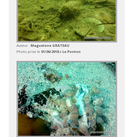
Auteur :
Maguelone GRATEAU
Photo prise le
01/06/2018
à
Le Ponton