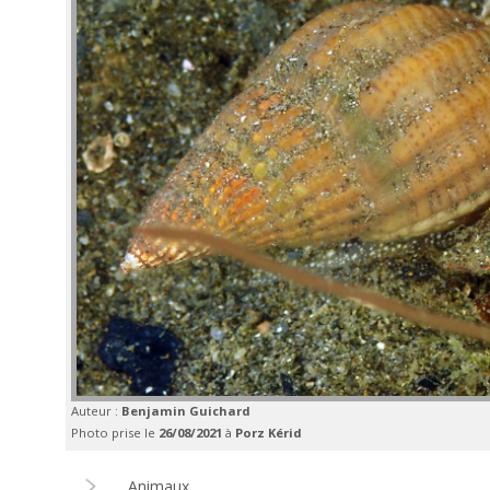
Auteur :
Benjamin Guichard
Photo prise le
26/08/2021
à
Porz Kérid
Animaux