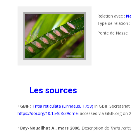
Relation avec :
Na
Type de relation 
Ponte de Nasse
Les sources
•
GBIF :
Tritia reticulata (Linnaeus, 1758)
in GBIF Secretaria
https://doi.org/10.15468/39omei
accessed via GBIF.org on 
•
Bay-Nouailhat A., mars 2006,
Description de
Tritia reti