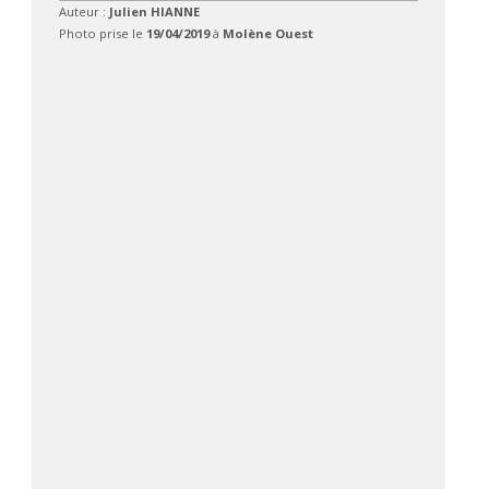
Auteur :
Julien HIANNE
Photo prise le
19/04/2019
à
Molène Ouest