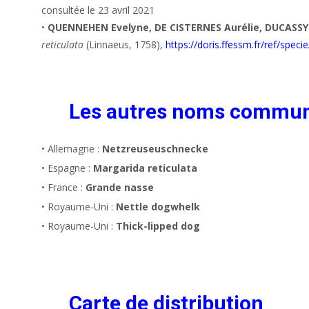
consultée le 23 avril 2021
•
QUENNEHEN Evelyne, DE CISTERNES Aurélie, DUCASSY
reticulata
(Linnaeus, 1758),
https://doris.ffessm.fr/ref/speci
Les autres noms commu
• Allemagne :
Netzreuseuschnecke
• Espagne :
Margarida reticulata
• France :
Grande nasse
• Royaume-Uni :
Nettle dogwhelk
• Royaume-Uni :
Thick-lipped dog
Carte de distribution