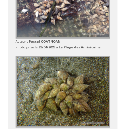
Auteur :
Pascal COATNOAN
Photo prise le
28/04/2025
à
La Plage des Américains