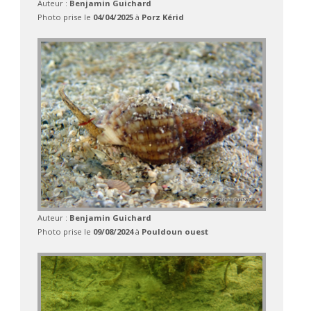
Auteur :
Benjamin Guichard
Photo prise le
04/04/2025
à
Porz Kérid
Auteur :
Benjamin Guichard
Photo prise le
09/08/2024
à
Pouldoun ouest