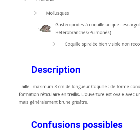
Mollusques
Gastéropodes à coquille unique : escargo
Hétérobranches/Pulmonés)
Coquille spiralée bien visible non re
Description
Taille : maximum 3 cm de longueur Coquille : de forme con
formation réticulaire en treillis. L'ouverture est ovale avec 
mais généralement brune grisâtre.
Confusions possibles