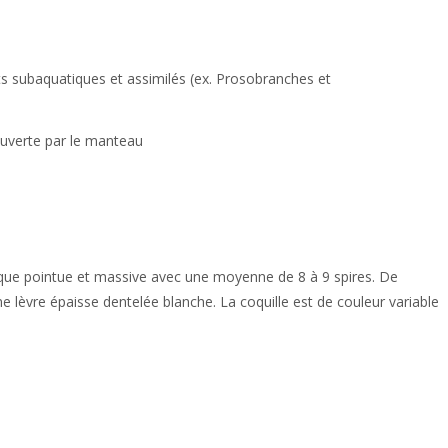
ts subaquatiques et assimilés (ex. Prosobranches et
couverte par le manteau
ique pointue et massive avec une moyenne de 8 à 9 spires. De
une lèvre épaisse dentelée blanche. La coquille est de couleur variable