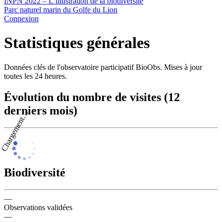
INPN 2022 – L’illustration de la biodiversité
Parc naturel marin du Golfe du Lion
Connexion
Statistiques générales
Données clés de l'observatoire participatif BioObs. Mises à jour
toutes les 24 heures.
Évolution du nombre de visites (12
derniers mois)
Chargement…
Biodiversité
—
Observations validées
—