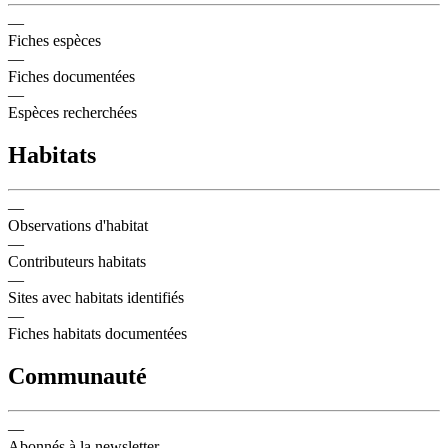
—
Fiches espèces
—
Fiches documentées
—
Espèces recherchées
Habitats
—
Observations d'habitat
—
Contributeurs habitats
—
Sites avec habitats identifiés
—
Fiches habitats documentées
Communauté
—
Abonnés à la newsletter