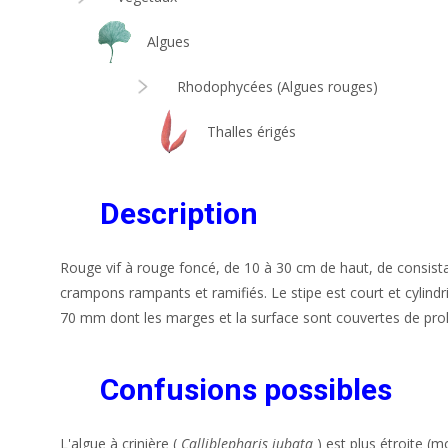
Algues
Rhodophycées (Algues rouges)
Thalles érigés
Description
Rouge vif à rouge foncé, de 10 à 30 cm de haut, de consistan
crampons rampants et ramifiés. Le stipe est court et cylindr
70 mm dont les marges et la surface sont couvertes de pro
Confusions possibles
L'algue à crinière (
Calliblepharis jubata
) est plus étroite (