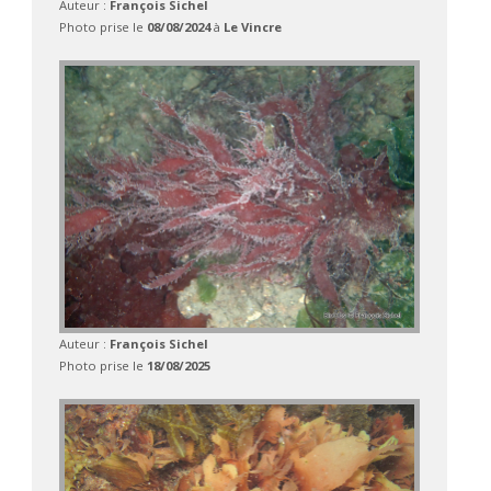
Auteur :
François Sichel
Photo prise le
08/08/2024
à
Le Vincre
Auteur :
François Sichel
Photo prise le
18/08/2025