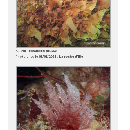
Auteur :
Elisabeth BRADA
Photo prise le
03/08/2024
à
La roche d'Eloi