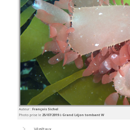
Auteur :
François Sichel
Photo prise le
25/07/2019
à
Grand Léjon tombant W
Végétaux