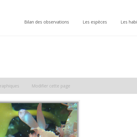
Skip
to
Bilan des observations
Les espèces
Les habi
content
raphiques
Modifier cette page