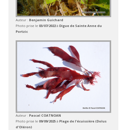
Auteur :
Benjamin Guichard
Photo prise le
03/07/2022
à
Digue de Sainte Anne du
Portzic
Auteur :
Pascal COATNOAN
Photo prise le
09/09/2025
à
Plage de l'écuissière (Dolus
d'Oléron)