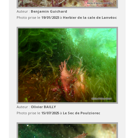
Auteur :
Benjamin Guichard
Photo prise le
19/01/2023
à
Herbier de la cale de Lanvéoc
Auteur :
Olivier BAILLY
Photo prise le
15/07/2025
à
Le Sec de Poulziorec