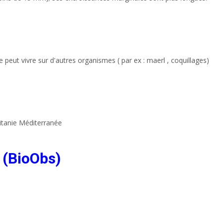
 peut vivre sur d'autres organismes ( par ex : maerl , coquillages)
ritanie Méditerranée
 (BioObs)