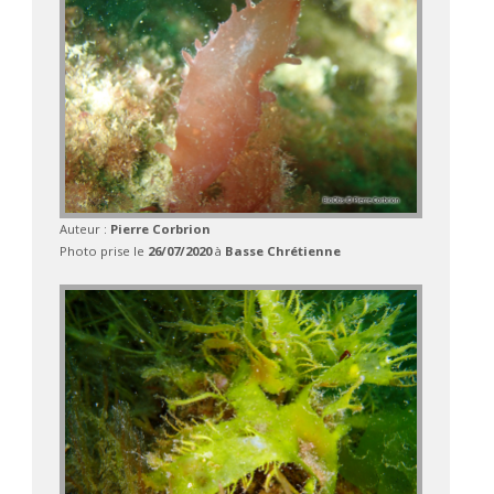
Auteur :
Pierre Corbrion
Photo prise le
26/07/2020
à
Basse Chrétienne