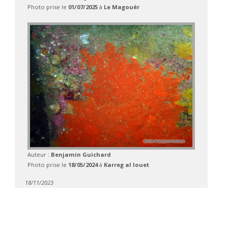
Photo prise le
01/07/2025
à
Le Magouër
Auteur :
Benjamin Guichard
Photo prise le
18/05/2024
à
Karreg al louet
18/11/2023