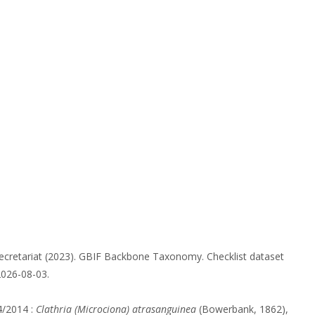
ecretariat (2023). GBIF Backbone Taxonomy. Checklist dataset
2026-08-03.
4/2014 :
Clathria (Microciona) atrasanguinea
(Bowerbank, 1862),