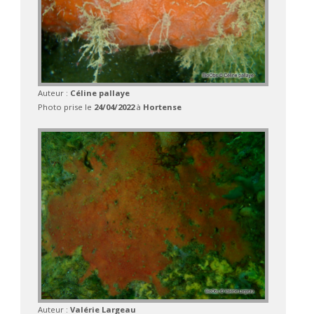
Auteur :
Céline pallaye
Photo prise le
24/04/2022
à
Hortense
Auteur :
Valérie Largeau