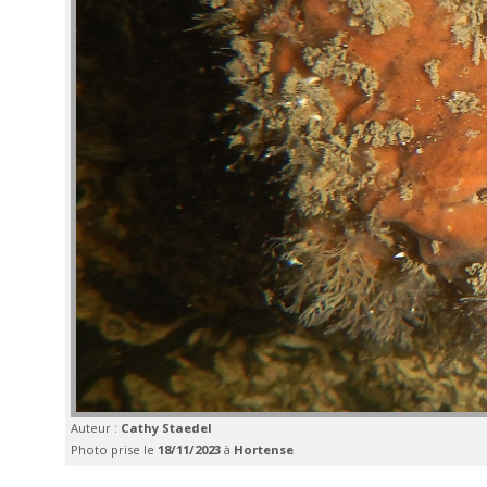
Auteur :
Cathy Staedel
Photo prise le
18/11/2023
à
Hortense