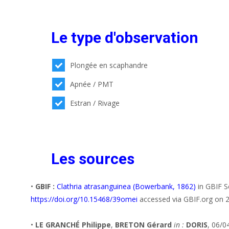
Le type d'observation
Plongée en scaphandre
Apnée / PMT
Estran / Rivage
Les sources
•
GBIF :
Clathria atrasanguinea (Bowerbank, 1862)
in GBIF S
https://doi.org/10.15468/39omei
accessed via GBIF.org on 
•
LE GRANCHÉ Philippe
,
BRETON Gérard
in :
DORIS
, 06/0