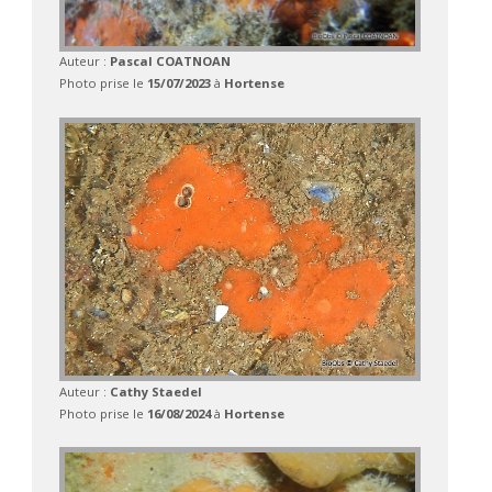
Auteur :
Pascal COATNOAN
Photo prise le
15/07/2023
à
Hortense
Auteur :
Cathy Staedel
Photo prise le
16/08/2024
à
Hortense