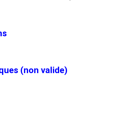
ns
ques (non valide)