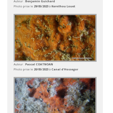
Auteur :
Benjamin Guichard
Photo prise le
29/05/2023
à
Kervilhou Louet
Auteur :
Pascal COATNOAN
Photo prise le
20/05/2023
à
Canal d'Hossegor