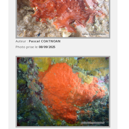
Auteur :
Pascal COATNOAN
Photo prise le
08/09/2025