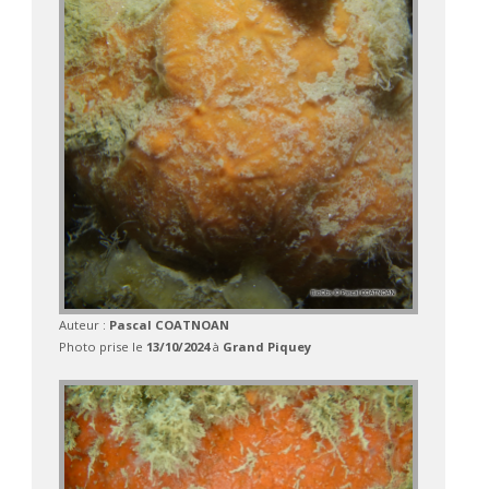
Auteur :
Pascal COATNOAN
Photo prise le
13/10/2024
à
Grand Piquey