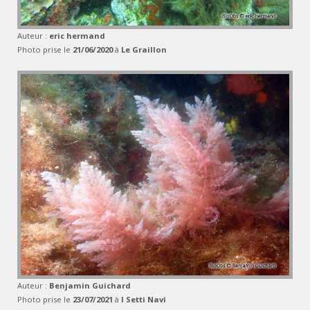
Auteur :
eric hermand
Photo prise le
21/06/2020
à
Le Graillon
Auteur :
Benjamin Guichard
Photo prise le
23/07/2021
à
I Setti Navi