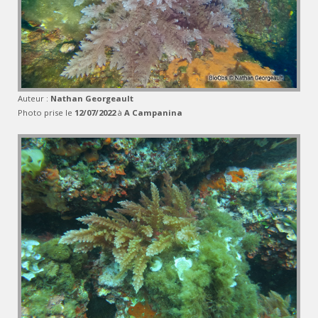
Auteur :
Nathan Georgeault
Photo prise le
12/07/2022
à
A Campanina