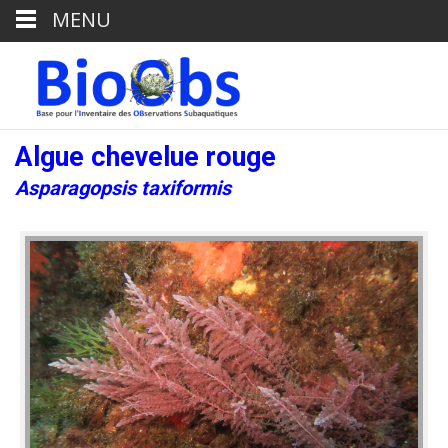
MENU
Algue chevelue rouge
Asparagopsis taxiformis