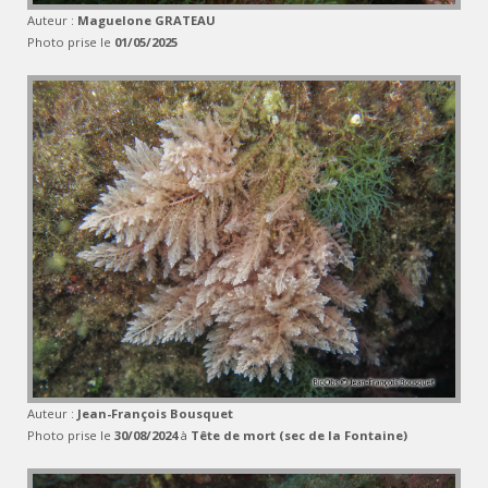
Auteur :
Maguelone GRATEAU
Photo prise le
01/05/2025
Auteur :
Jean-François Bousquet
Photo prise le
30/08/2024
à
Tête de mort (sec de la Fontaine)