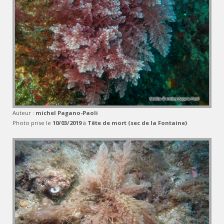
Auteur :
michel Pagano-Paoli
Photo prise le
10/03/2019
à
Tête de mort (sec de la Fontaine)