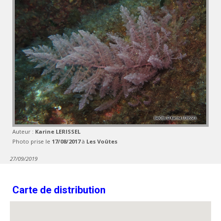
Auteur :
Karine LERISSEL
Photo prise le
17/08/2017
à
Les Voûtes
27/09/2019
Carte de distribution