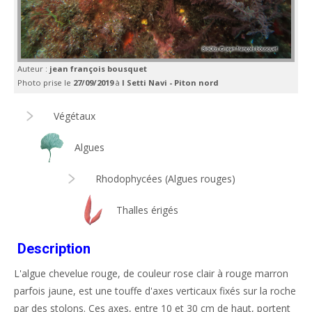
Auteur :
jean françois bousquet
Photo prise le
27/09/2019
à
I Setti Navi - Piton nord
Végétaux
Algues
Rhodophycées (Algues rouges)
Thalles érigés
Description
L'algue chevelue rouge, de couleur rose clair à rouge marron
parfois jaune, est une touffe d'axes verticaux fixés sur la roche
par des stolons. Ces axes, entre 10 et 30 cm de haut, portent