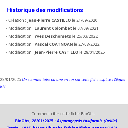
Historique des modifications
• Création :
Jean-Pierre CASTILLO
le 21/09/2020
• Modification :
Laurent Colombet
le 07/09/2021
• Modification :
Yves Deschomets
le 25/03/2022
• Modification :
Pascal COATNOAN
le 27/08/2022
• Modification :
Jean-Pierre CASTILLO
le 28/01/2025
28/01/2025
Un commentaire ou une erreur sur cette fiche espèce : Cliquer
ici !
Comment citer cette fiche BioObs :
BioObs, 28/01/2025 :
Asparagopsis taxiformis (Delile)
Trevis., 1845
,
https://bioobs.fr/blog/fiche-espece/112/