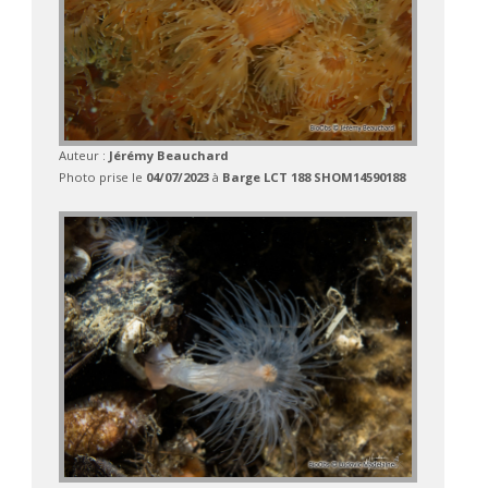
Auteur :
Jérémy Beauchard
Photo prise le
04/07/2023
à
Barge LCT 188 SHOM14590188