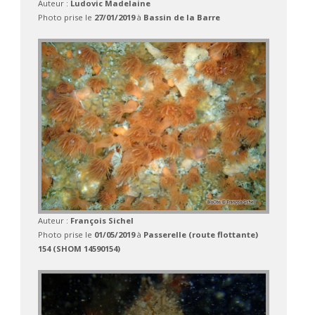
Auteur :
Ludovic Madelaine
Photo prise le
27/01/2019
à
Bassin de la Barre
Auteur :
François Sichel
Photo prise le
01/05/2019
à
Passerelle (route flottante)
154 (SHOM 14590154)