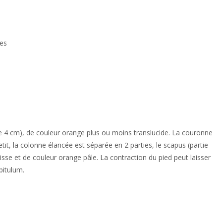
hes
 cm), de couleur orange plus ou moins translucide. La couronne
tit, la colonne élancée est séparée en 2 parties, le scapus (partie
 lisse et de couleur orange pâle. La contraction du pied peut laisser
pitulum.