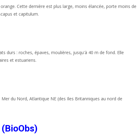
range. Cette dernière est plus large, moins élancée, porte moins de
scapus et capitulum.
s durs : roches, épaves, moulières, jusqu'à 40 m de fond. Elle
ires et estuariens.
 Mer du Nord, Atlantique NE (des Iles Britanniques au nord de
 (BioObs)