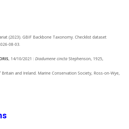
ariat (2023). GBIF Backbone Taxonomy. Checklist dataset
2026-08-03.
ORIS
, 14/10/2021 :
Diadumene cincta
Stephenson, 1925,
 Britain and Ireland. Marine Conservation Society, Ross-on-Wye,
ns