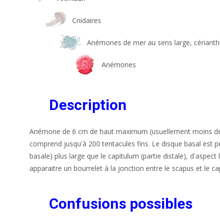
Cnidaires
Anémones de mer au sens large, cériant
Anémones
Description
Anémone de 6 cm de haut maximum (usuellement moins de 4
comprend jusqu'à 200 tentacules fins. Le disque basal est pe
basale) plus large que le capitulum (partie distale), d'aspect
apparaitre un bourrelet à la jonction entre le scapus et le ca
Confusions possibles