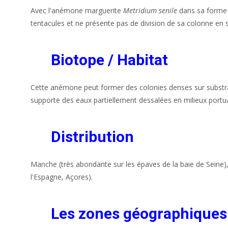
Avec l'anémone marguerite
Metridium senile
dans sa forme o
tentacules et ne présente pas de division de sa colonne en 
Biotope / Habitat
Cette anémone peut former des colonies denses sur substrat
supporte des eaux partiellement dessalées en milieux portua
Distribution
Manche (très abondante sur les épaves de la baie de Seine),
l'Espagne, Açores).
Les zones géographiques