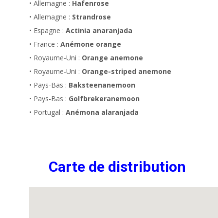
• Allemagne :
Hafenrose
• Allemagne :
Strandrose
• Espagne :
Actinia anaranjada
• France :
Anémone orange
• Royaume-Uni :
Orange anemone
• Royaume-Uni :
Orange-striped anemone
• Pays-Bas :
Baksteenanemoon
• Pays-Bas :
Golfbrekeranemoon
• Portugal :
Anémona alaranjada
Carte de distribution