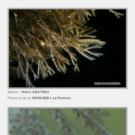
Auteur :
Henri GRATEAU
Photo prise le
10/04/2025
à
Le Ponton