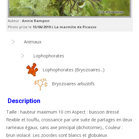
Auteur :
Annie Rampon
Photo prise le
15/06/2019
à
La marmite de Picasso
Animaux
Lophophorates
Lophophorates (Bryozoaires...)
Bryozoaires arbustifs
Description
Taille : hauteur maximum 10 cm Aspect : buisson dressé
flexible et touffu, croissance par une suite de partages en deux
rameaux égaux, sans axe principal (dichotomie)., Couleur :
brun violacé. Les zooïdes sont blancs et globuleux