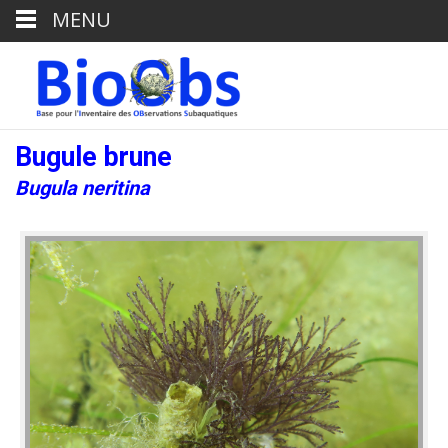
MENU
Bugule brune
Bugula neritina