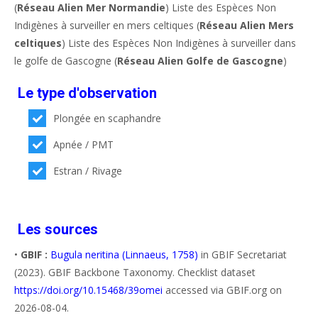
(
Réseau Alien Mer Normandie
) Liste des Espèces Non
Indigènes à surveiller en mers celtiques (
Réseau Alien Mers
celtiques
) Liste des Espèces Non Indigènes à surveiller dans
le golfe de Gascogne (
Réseau Alien Golfe de Gascogne
)
Le type d'observation
Plongée en scaphandre
Apnée / PMT
Estran / Rivage
Les sources
•
GBIF :
Bugula neritina (Linnaeus, 1758)
in GBIF Secretariat
(2023). GBIF Backbone Taxonomy. Checklist dataset
https://doi.org/10.15468/39omei
accessed via GBIF.org on
2026-08-04.