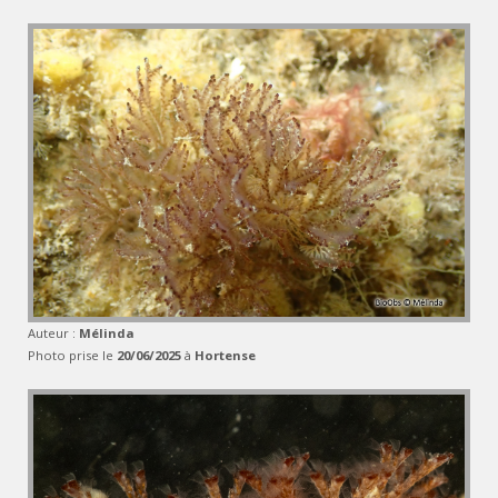
Auteur :
Mélinda
Photo prise le
20/06/2025
à
Hortense