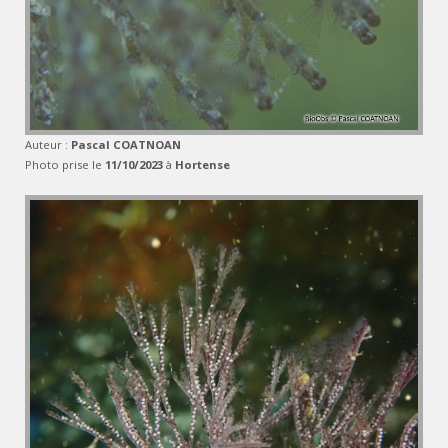
Auteur :
Pascal COATNOAN
Photo prise le
11/10/2023
à
Hortense