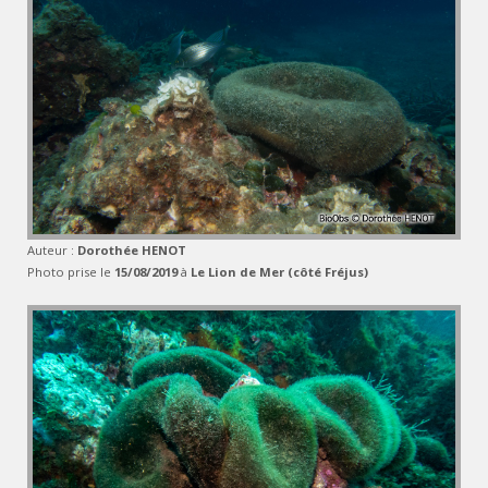
Auteur :
Dorothée HENOT
Photo prise le
15/08/2019
à
Le Lion de Mer (côté Fréjus)