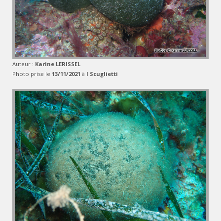
Auteur :
Karine LERISSEL
Photo prise le
13/11/2021
à
I Scuglietti