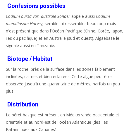
Confusions possibles
Codium bursa var. australe Sonder
appelé aussi
Codium
mamillosum Harvey
, semble lui ressembler beaucoup mais
n'est présent que dans l'Océan Pacifique (Chine, Corée, Japon,
iles du pacifique) et en Australie (sud et ouest). Algaebase le
signale aussi en Tanzanie.
Biotope / Habitat
Sur la roche, près de la surface dans les zones faiblement
inclinées, calmes et bien éclairées. Cette algue peut être
observée jusqu'à une quarantaine de mètres, parfois un peu
plus.
Distribution
Le béret basque est présent en Méditerranée occidentale et
orientale et au nord-est de l'océan Atlantique (des Iles
Britanniques aux Canaries).