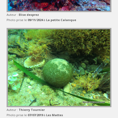
Auteur :
Elise desprez
Photo prise le
09/11/2024
à
La petite Calanque
Auteur :
Thierry Tournier
Photo prise le
07/07/2019
à
Les Mattes