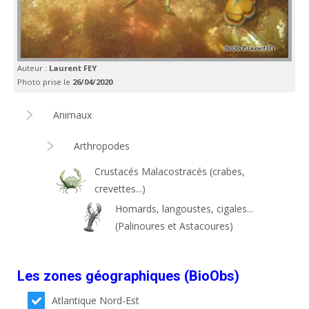
Auteur :
Laurent FEY
Photo prise le
26/04/2020
Animaux
Arthropodes
Crustacés Malacostracés (crabes,
crevettes...)
Homards, langoustes, cigales...
(Palinoures et Astacoures)
Les zones géographiques (BioObs)
Atlantique Nord-Est