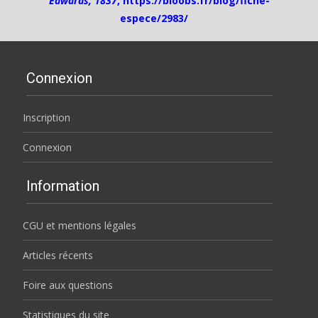
Edwards, 1837
,
https://bioobs.fr/blog/fiche-
espece/2983/
Connexion
Inscription
Connexion
Information
CGU et mentions légales
Articles récents
Foire aux questions
Statistiques du site