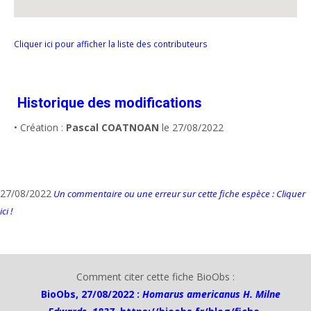
Cliquer ici pour afficher la liste des contributeurs
Historique des modifications
• Création :
Pascal COATNOAN
le 27/08/2022
27/08/2022
Un commentaire ou une erreur sur cette fiche espèce : Cliquer
ici !
Comment citer cette fiche BioObs :
BioObs, 27/08/2022 :
Homarus americanus H. Milne