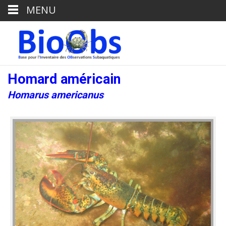
MENU
Homard américain
Homarus americanus