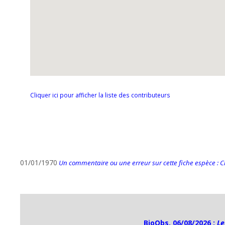
Cliquer ici pour afficher la liste des contributeurs
01/01/1970
Un commentaire ou une erreur sur cette fiche espèce : Cli
BioObs, 06/08/2026 :
Le