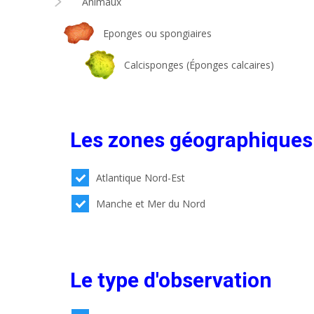
Animaux
Eponges ou spongiaires
Calcisponges (Éponges calcaires)
Les zones géographiques
Atlantique Nord-Est
Manche et Mer du Nord
Le type d'observation