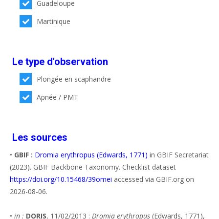
Guadeloupe
Martinique
Le type d'observation
Plongée en scaphandre
Apnée / PMT
Les sources
•
GBIF :
Dromia erythropus (Edwards, 1771)
in GBIF Secretariat
(2023). GBIF Backbone Taxonomy. Checklist dataset
https://doi.org/10.15468/39omei
accessed via GBIF.org on
2026-08-06.
•
in :
DORIS
, 11/02/2013 :
Dromia erythropus
(Edwards, 1771),