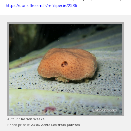
https://doris.ffessm.fr/ref/specie/2536
Auteur :
Adrien Weckel
Photo prise le
29/05/2019
à
Les trois pointes