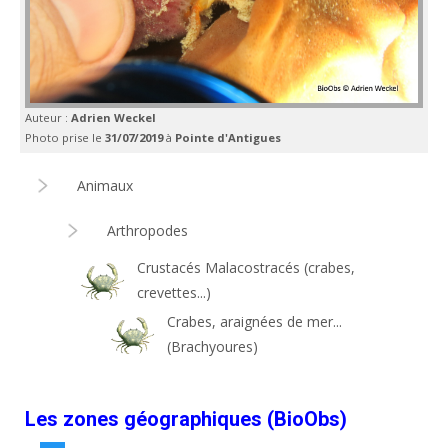
Auteur :
Adrien Weckel
Photo prise le
31/07/2019
à
Pointe d'Antigues
Animaux
Arthropodes
Crustacés Malacostracés (crabes,
crevettes...)
Crabes, araignées de mer...
(Brachyoures)
Les zones géographiques (BioObs)