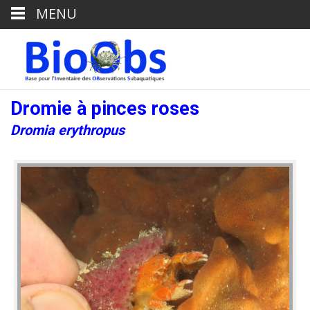
MENU
Dromie à pinces roses
Dromia erythropus