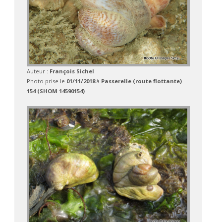
Auteur :
François Sichel
Photo prise le
01/11/2018
à
Passerelle (route flottante)
154 (SHOM 14590154)