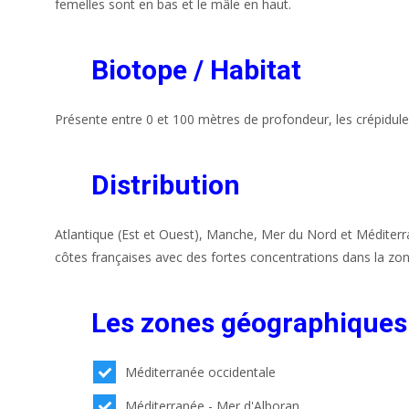
femelles sont en bas et le mâle en haut.
Biotope / Habitat
Présente entre 0 et 100 mètres de profondeur, les crépidule
Distribution
Atlantique (Est et Ouest), Manche, Mer du Nord et Méditerra
côtes françaises avec des fortes concentrations dans la zo
Les zones géographiques
Méditerranée occidentale
Méditerranée - Mer d'Alboran