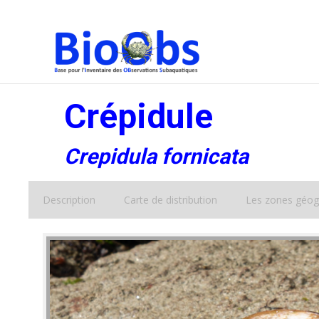
Crépidule
Crepidula fornicata
Description
Carte de distribution
Les zones géog