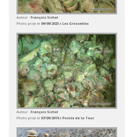
Auteur :
François Sichel
Photo prise le
09/09/2023
à
Les Grossettes
Auteur :
François Sichel
Photo prise le
07/09/2019
à
Pointe de la Tour