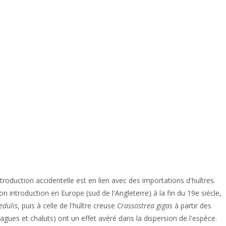
troduction accidentelle est en lien avec des importations d'huîtres.
on introduction en Europe (sud de l'Angleterre) à la fin du 19e siècle,
edulis
, puis à celle de l'huître creuse
Crassostrea gigas
à partir des
agues et chaluts) ont un effet avéré dans la dispersion de l'espèce.