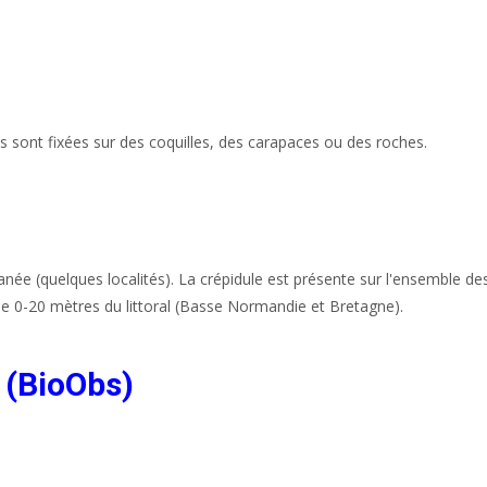
s sont fixées sur des coquilles, des carapaces ou des roches.
née (quelques localités). La crépidule est présente sur l'ensemble de
ne 0-20 mètres du littoral (Basse Normandie et Bretagne).
 (BioObs)