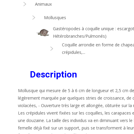
Animaux
Mollusques
Gastéropodes à coquille unique : escargo
Hétérobranches/Pulmonés)
Coquille arrondie en forme de chapeau
crépidules,...
Description
Mollusque qui mesure de 5 à 6 cm de longueur et 2,5 cm de lar
légèrement marquée par quelques stries de croissance, de 
violacées, - Ouverture très large et allongée, obturée sur l
Les crépidules vivent fixées sur les coquilles, les carapaces
une douzaine. La taille des individus va en diminuant vers le 
femelle déjà fixé sur un support, puis se transforment à leur