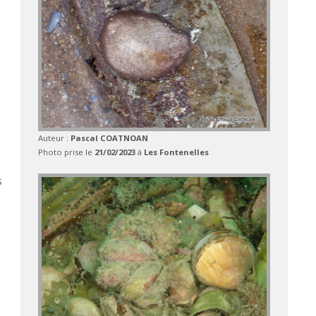
Auteur :
Pascal COATNOAN
Photo prise le
21/02/2023
à
Les Fontenelles
s