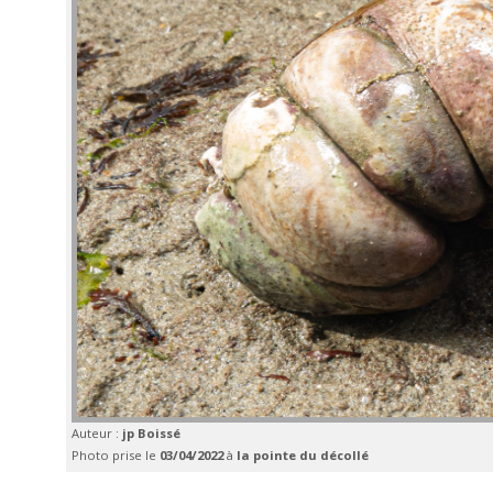
Auteur :
jp Boissé
Photo prise le
03/04/2022
à
la pointe du décollé