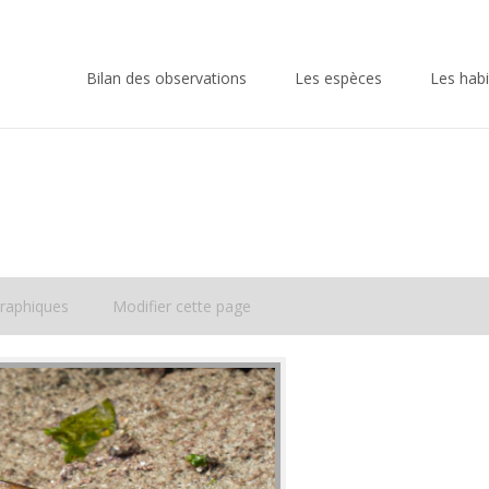
Skip
to
Bilan des observations
Les espèces
Les habi
content
raphiques
Modifier cette page