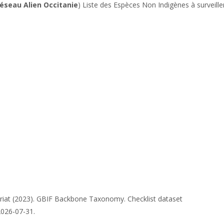
éseau Alien Occitanie
) Liste des Espèces Non Indigènes à surveille
riat (2023). GBIF Backbone Taxonomy. Checklist dataset
2026-07-31.