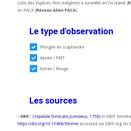
Liste des Espèces Non Indigènes à surveiller en Occitanie (
R
en PACA (
Réseau Alien PACA
)
Le type d'observation
Plongée en scaphandre
Apnée / PMT
Estran / Rivage
Les sources
•
GBIF :
Crepidula fornicata (Linnaeus, 1758)
in GBIF Secreta
https://doi.org/10.15468/39omei
accessed via GBIF.org on 