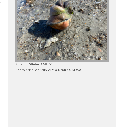
r
Auteur :
Olivier BAILLY
Photo prise le
13/03/2025
à
Grande Grève