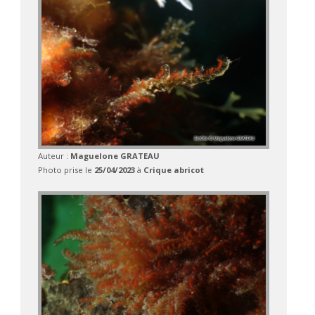
Auteur :
Maguelone GRATEAU
Photo prise le
25/04/2023
à
Crique abricot