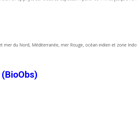
et mer du Nord, Méditerranée, mer Rouge, océan indien et zone Indo
 (BioObs)