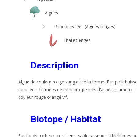
Algues
Rhodophycées (Algues rouges)
Thalles érigés
Description
Algue de couleur rouge sang et de la forme d'un petit buiss
ramifiées, formées de rameaux pennés d'aspect plumeux. - A
couleur rouge orangé vif.
Biotope / Habitat
Sur fonds rocheux, coralliens, sablo-vaseux et détritiques o