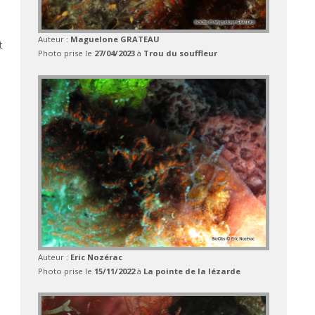
Auteur :
Maguelone GRATEAU
t
Photo prise le
27/04/2023
à
Trou du souffleur
Auteur :
Eric Nozérac
Photo prise le
15/11/2022
à
La pointe de la lézarde