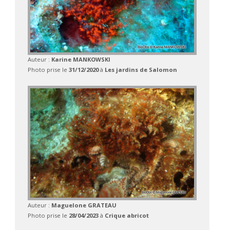
Auteur :
Karine MANKOWSKI
Photo prise le
31/12/2020
à
Les jardins de Salomon
Auteur :
Maguelone GRATEAU
Photo prise le
28/04/2023
à
Crique abricot