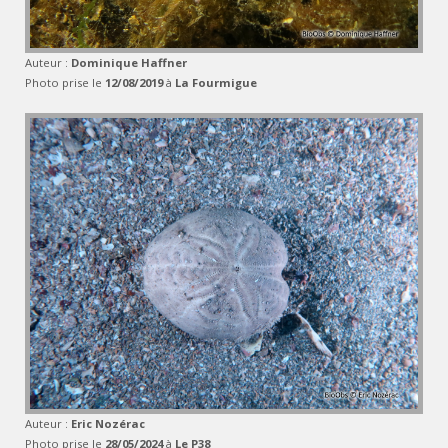
Auteur :
Dominique Haffner
Photo prise le
12/08/2019
à
La Fourmigue
Auteur :
Eric Nozérac
Photo prise le
28/05/2024
à
Le P38