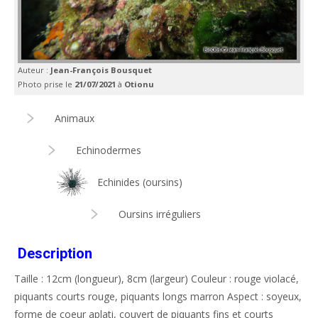
Auteur :
Jean-François Bousquet
Photo prise le
21/07/2021
à
Otionu
Animaux
Echinodermes
Echinides (oursins)
Oursins irréguliers
Description
Taille : 12cm (longueur), 8cm (largeur) Couleur : rouge violacé,
piquants courts rouge, piquants longs marron Aspect : soyeux,
forme de coeur aplati, couvert de piquants fins et courts