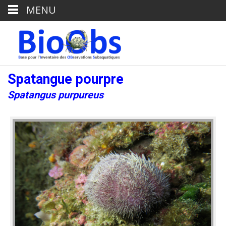
MENU
Spatangue pourpre
Spatangus purpureus