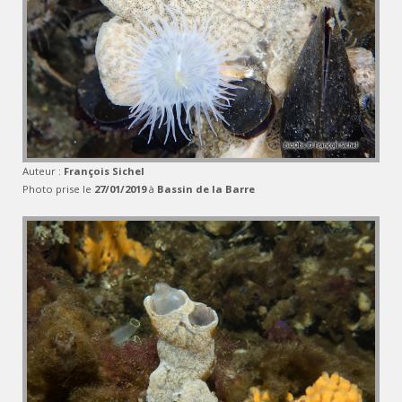
Auteur :
François Sichel
Photo prise le
27/01/2019
à
Bassin de la Barre