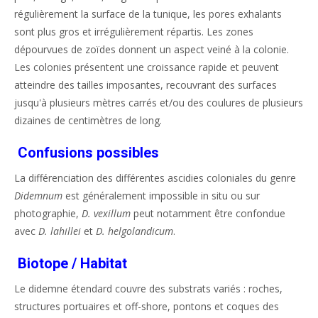
régulièrement la surface de la tunique, les pores exhalants
sont plus gros et irrégulièrement répartis. Les zones
dépourvues de zoïdes donnent un aspect veiné à la colonie.
Les colonies présentent une croissance rapide et peuvent
atteindre des tailles imposantes, recouvrant des surfaces
jusqu'à plusieurs mètres carrés et/ou des coulures de plusieurs
dizaines de centimètres de long.
Confusions possibles
La différenciation des différentes ascidies coloniales du genre
Didemnum
est généralement impossible in situ ou sur
photographie,
D. vexillum
peut notamment être confondue
avec
D. lahillei
et
D. helgolandicum
.
Biotope / Habitat
Le didemne étendard couvre des substrats variés : roches,
structures portuaires et off-shore, pontons et coques des