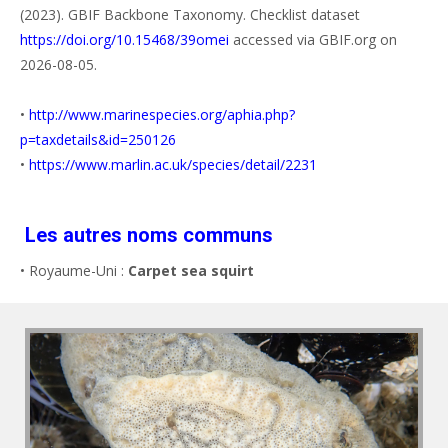
(2023). GBIF Backbone Taxonomy. Checklist dataset
https://doi.org/10.15468/39omei
accessed via GBIF.org on
2026-08-05.
•
http://www.marinespecies.org/aphia.php?
p=taxdetails&id=250126
•
https://www.marlin.ac.uk/species/detail/2231
Les autres noms communs
• Royaume-Uni :
Carpet sea squirt