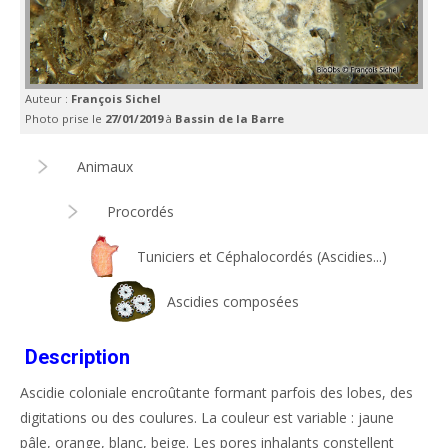
Auteur :
François Sichel
Photo prise le
27/01/2019
à
Bassin de la Barre
Animaux
Procordés
Tuniciers et Céphalocordés (Ascidies...)
Ascidies composées
Description
Ascidie coloniale encroûtante formant parfois des lobes, des
digitations ou des coulures. La couleur est variable : jaune
pâle, orange, blanc, beige. Les pores inhalants constellent