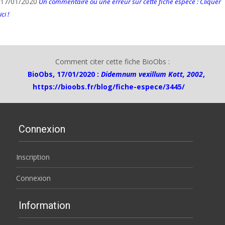
17/01/2020
Un commentaire ou une erreur sur cette fiche espèce : Cliquer
ici !
Comment citer cette fiche BioObs :
BioObs, 17/01/2020 :
Didemnum vexillum Kott, 2002
,
https://bioobs.fr/blog/fiche-espece/3445/
Connexion
Inscription
Connexion
Information