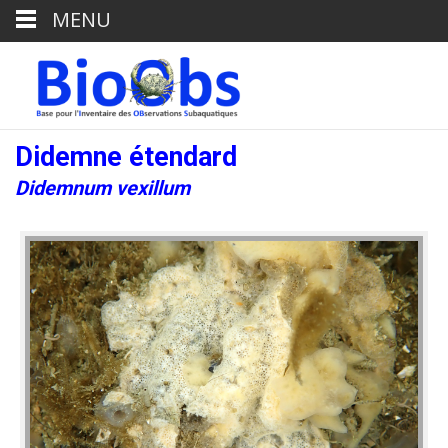
MENU
Didemne étendard
Didemnum vexillum