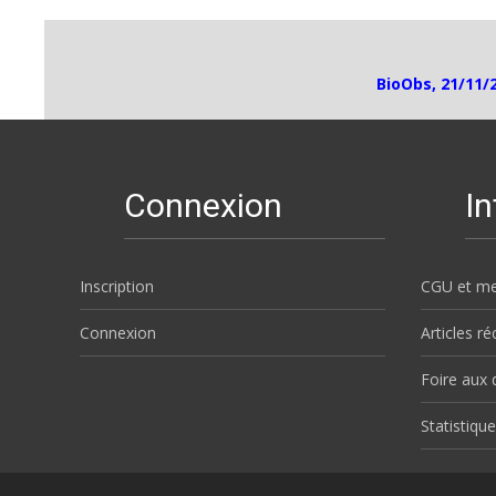
BioObs, 21/11/
Connexion
I
Inscription
CGU et me
Connexion
Articles r
Foire aux 
Statistique