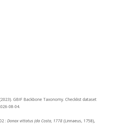
 (2023). GBIF Backbone Taxonomy. Checklist dataset
2026-08-04.
02 :
Donax vittatus (da Costa, 1778
(Linnaeus, 1758),