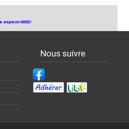
he-espece/4063/
Nous suivre