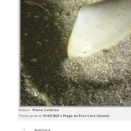
Auteur :
Pierre Corbrion
Photo prise le
15/07/2021
à
Plage de Pors Carn (Ouest)
Animaux