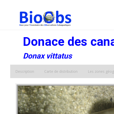
Donace des can
Donax vittatus
Description
Carte de distribution
Les zones géog