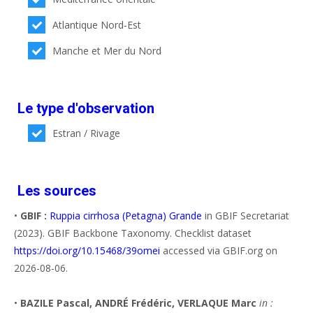
Atlantique Nord-Est
Manche et Mer du Nord
Le type d'observation
Estran / Rivage
Les sources
•
GBIF :
Ruppia cirrhosa (Petagna) Grande
in GBIF Secretariat
(2023). GBIF Backbone Taxonomy. Checklist dataset
https://doi.org/10.15468/39omei
accessed via GBIF.org on
2026-08-06.
•
BAZILE Pascal, ANDRÉ Frédéric, VERLAQUE Marc
in :