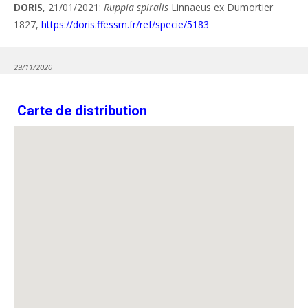
DORIS
, 21/01/2021:
Ruppia spiralis
Linnaeus ex Dumortier
1827,
https://doris.ffessm.fr/ref/specie/5183
29/11/2020
Carte de distribution