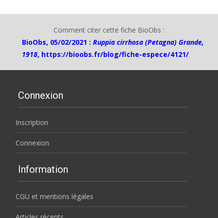
Comment citer cette fiche BioObs :
BioObs, 05/02/2021 :
Ruppia cirrhosa (Petagna) Grande,
1918
,
https://bioobs.fr/blog/fiche-espece/4121/
Connexion
Inscription
Connexion
Information
CGU et mentions légales
Articles récents