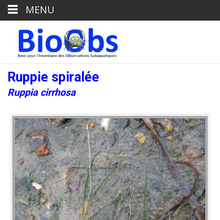
MENU
Ruppie spiralée
Ruppia cirrhosa