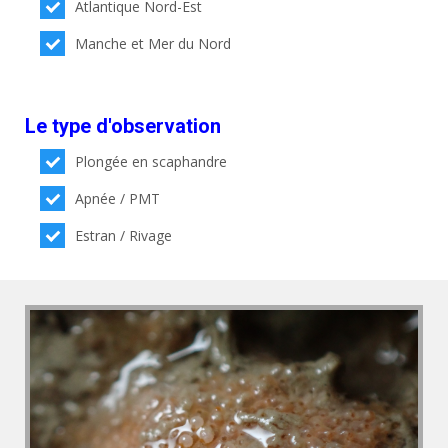
Atlantique Nord-Est
Manche et Mer du Nord
Le type d'observation
Plongée en scaphandre
Apnée / PMT
Estran / Rivage