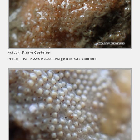
Auteur :
Pierre Corbrion
Photo prise le
22/01/2022
à
Plage des Bas Sablons