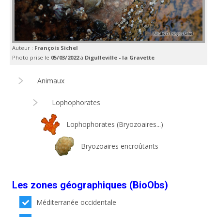
Auteur :
François Sichel
Photo prise le
05/03/2022
à
Digulleville - la Gravette
Animaux
Lophophorates
Lophophorates (Bryozoaires...)
Bryozoaires encroûtants
Les zones géographiques (BioObs)
Méditerranée occidentale