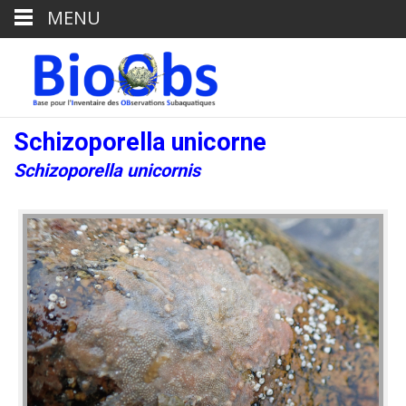
MENU
Schizoporella unicorne
Schizoporella unicornis