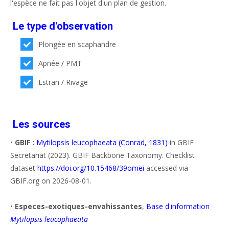
l'espèce ne fait pas l'objet d'un plan de gestion.
Le type d'observation
Plongée en scaphandre
Apnée / PMT
Estran / Rivage
Les sources
•
GBIF :
Mytilopsis leucophaeata (Conrad, 1831)
in GBIF
Secretariat (2023). GBIF Backbone Taxonomy. Checklist
dataset
https://doi.org/10.15468/39omei
accessed via
GBIF.org on 2026-08-01.
•
Especes-exotiques-envahissantes
,
Base d'information
Mytilopsis leucophaeata