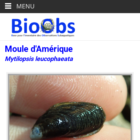
MENU
Moule d'Amérique
Mytilopsis leucophaeata