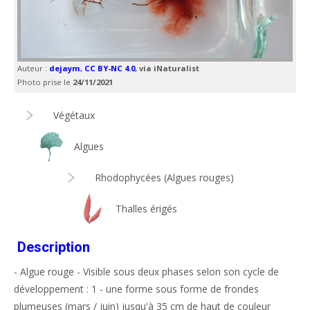
Auteur :
dejaym
,
CC BY-NC 4.0
, via iNaturalist
Photo prise le
24/11/2021
Végétaux
Algues
Rhodophycées (Algues rouges)
Thalles érigés
Description
- Algue rouge - Visible sous deux phases selon son cycle de
développement : 1 - une forme sous forme de frondes
plumeuses (mars / juin) jusqu'à 35 cm de haut de couleur