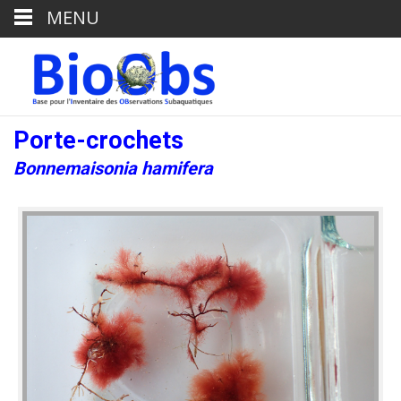
MENU
Porte-crochets
Bonnemaisonia hamifera