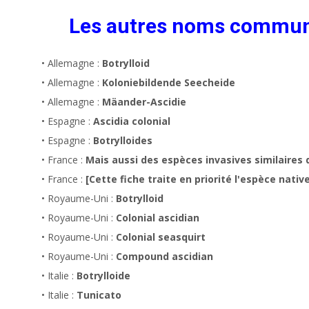
Les autres noms commu
• Allemagne :
Botrylloid
• Allemagne :
Koloniebildende Seecheide
• Allemagne :
Mäander-Ascidie
• Espagne :
Ascidia colonial
• Espagne :
Botrylloides
• France :
Mais aussi des espèces invasives similaires 
• France :
[Cette fiche traite en priorité l'espèce native
• Royaume-Uni :
Botrylloid
• Royaume-Uni :
Colonial ascidian
• Royaume-Uni :
Colonial seasquirt
• Royaume-Uni :
Compound ascidian
• Italie :
Botrylloide
• Italie :
Tunicato