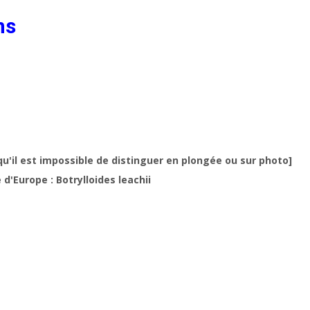
ns
qu'il est impossible de distinguer en plongée ou sur photo]
 d'Europe : Botrylloides leachii