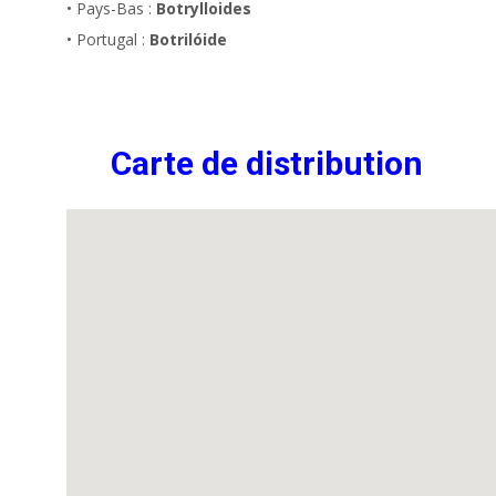
• Pays-Bas :
Botrylloides
• Portugal :
Botrilóide
Carte de distribution