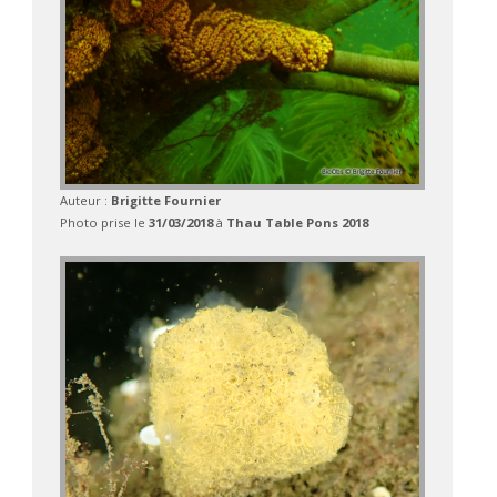
Auteur :
Brigitte Fournier
Photo prise le
31/03/2018
à
Thau Table Pons 2018