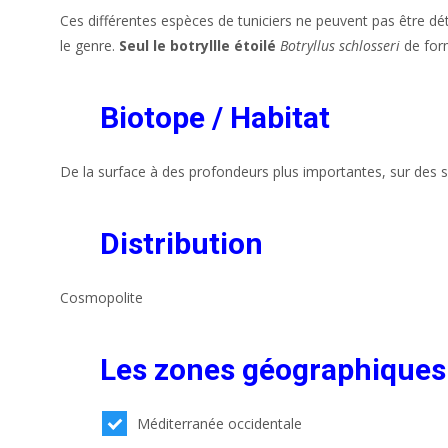
Ces différentes espèces de tuniciers ne peuvent pas être dé
le genre.
Seul le botryllle étoilé
Botryllus schlosseri
de form
Biotope / Habitat
De la surface à des profondeurs plus importantes, sur des 
Distribution
Cosmopolite
Les zones géographiques
Méditerranée occidentale