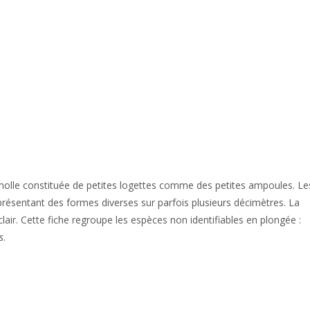
 molle constituée de petites logettes comme des petites ampoules. Le
 représentant des formes diverses sur parfois plusieurs décimètres. La
lair. Cette fiche regroupe les espèces non identifiables en plongée :
s
.