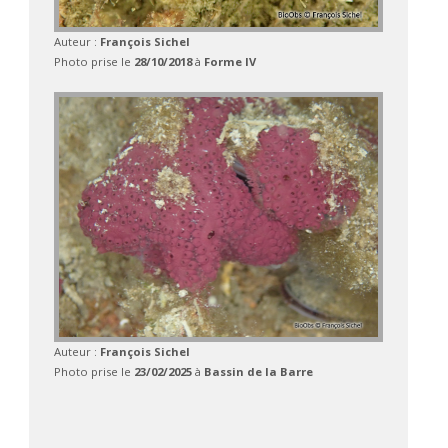
Auteur :
François Sichel
Photo prise le
28/10/2018
à
Forme IV
Auteur :
François Sichel
Photo prise le
23/02/2025
à
Bassin de la Barre