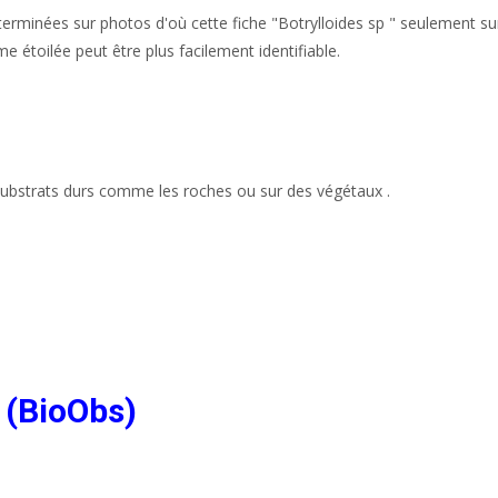
terminées sur photos d'où cette fiche "Botrylloides sp " seulement su
e étoilée peut être plus facilement identifiable.
substrats durs comme les roches ou sur des végétaux .
 (BioObs)