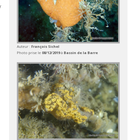
r
Auteur :
François Sichel
Photo prise le
08/12/2019
à
Bassin de la Barre