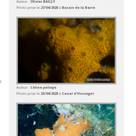
Auteur :
Olivier BAILLY
Photo prise le
27/04/2025
à
Bassin de la Barre
s
Auteur :
Céline pallaye
Photo prise le
23/04/2025
à
Canal d'Hossegor