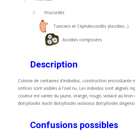
Procordés
Tuniciers et Céphalocordés (Ascidies...)
Ascidies composées
Description
Colonie de centaines d'individus, construction encroûtante
orifices sont visibles à l'oeil nu. Les individus sont alignés
couleur est variée du jaune, orange, rouge, violacé au brun c
Botrylloides leachi
Botrylloides violaceus
Botrylloides diegensi
Confusions possibles