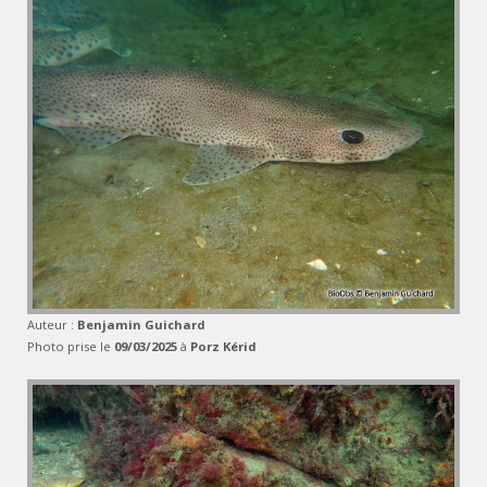
Auteur :
Benjamin Guichard
Photo prise le
09/03/2025
à
Porz Kérid