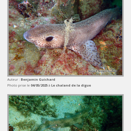
Auteur :
Benjamin Guichard
Photo prise le
04/05/2025
à
Le chaland de la digue