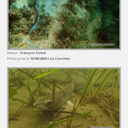
Auteur :
François Sichel
Photo prise le
15/09/2024
à
La Conchée