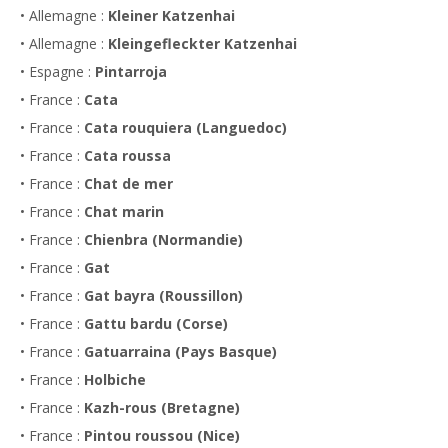
• Allemagne :
Kleiner Katzenhai
• Allemagne :
Kleingefleckter Katzenhai
• Espagne :
Pintarroja
• France :
Cata
• France :
Cata rouquiera (Languedoc)
• France :
Cata roussa
• France :
Chat de mer
• France :
Chat marin
• France :
Chienbra (Normandie)
• France :
Gat
• France :
Gat bayra (Roussillon)
• France :
Gattu bardu (Corse)
• France :
Gatuarraina (Pays Basque)
• France :
Holbiche
• France :
Kazh-rous (Bretagne)
• France :
Pintou roussou (Nice)