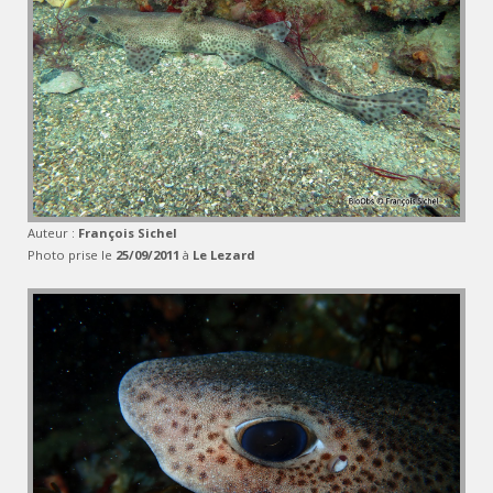
Auteur :
François Sichel
Photo prise le
25/09/2011
à
Le Lezard