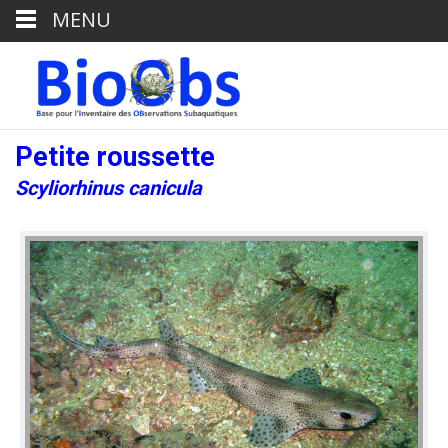
MENU
Petite roussette
Scyliorhinus canicula