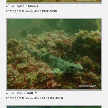
Auteur :
Sylvain Michel
Photo prise le
23/01/2021
à
Porz Kérid
Auteur :
Olivier BAILLY
Photo prise le
19/05/2024
à
La roche d'Eloi