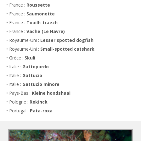
• France :
Roussette
• France :
Saumonette
• France :
Touilh-traezh
• France :
Vache (Le Havre)
• Royaume-Uni :
Lesser spotted dogfish
• Royaume-Uni :
Small-spotted catshark
• Grèce :
Skuli
• Italie :
Gattopardo
• Italie :
Gattucio
• Italie :
Gattucio minore
• Pays-Bas :
Kleine hondshaai
• Pologne :
Rekinck
• Portugal :
Pata-roxa