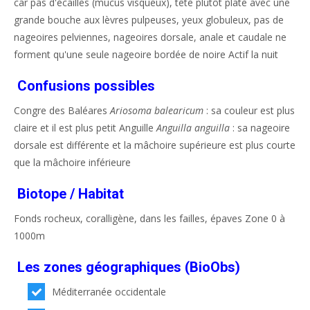
car pas d'écailles (mucus visqueux), tête plutôt plate avec une
grande bouche aux lèvres pulpeuses, yeux globuleux, pas de
nageoires pelviennes, nageoires dorsale, anale et caudale ne
forment qu'une seule nageoire bordée de noire Actif la nuit
Confusions possibles
Congre des Baléares
Ariosoma balearicum
: sa couleur est plus
claire et il est plus petit Anguille
Anguilla anguilla
: sa nageoire
dorsale est différente et la mâchoire supérieure est plus courte
que la mâchoire inférieure
Biotope / Habitat
Fonds rocheux, coralligène, dans les failles, épaves Zone 0 à
1000m
Les zones géographiques (BioObs)
Méditerranée occidentale