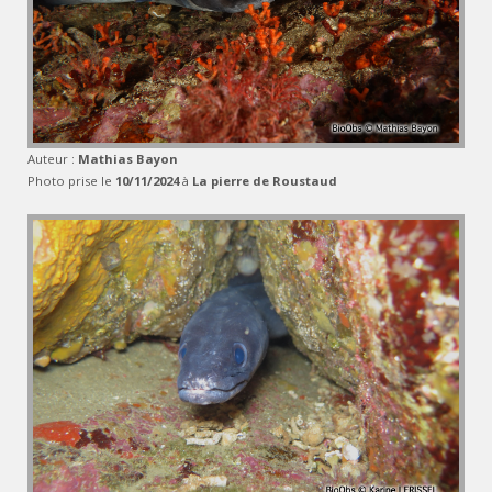
Auteur :
Mathias Bayon
Photo prise le
10/11/2024
à
La pierre de Roustaud