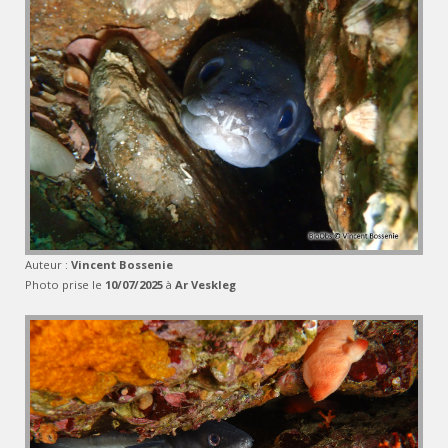
Auteur :
Vincent Bossenie
Photo prise le
10/07/2025
à
Ar Veskleg