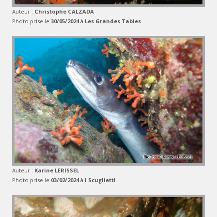
Auteur :
Christophe CALZADA
Photo prise le
30/05/2024
à
Les Grandes Tables
Auteur :
Karine LERISSEL
Photo prise le
03/02/2024
à
I Scuglietti