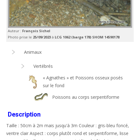
Auteur :
François Sichel
Photo prise le
25/09/2023
à
LCG 1062 (barge 178) SHOM 14590178
Animaux
Vertébrés
« Agnathes » et Poissons osseux posés
sur le fond
Poissons au corps serpentiforme
Description
Taille : 50cm à 2m mais jusqu'à 3m Couleur : gris-bleu foncé,
ventre clair Aspect : corps plutôt rond et serpentiforme, lisse