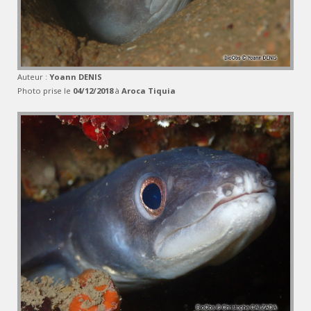
Auteur :
Yoann DENIS
Photo prise le
04/12/2018
à
Aroca Tiquia