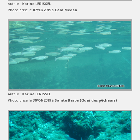
Auteur :
Karine LERISSEL
Photo prise le
07/12/2019
à
Cala Medea
Auteur :
Karine LERISSEL
Photo prise le
30/04/2019
à
Sainte Barbe (Quai des pêcheurs)