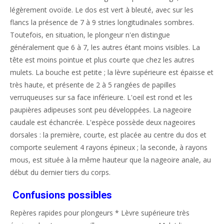
légèrement ovoïde. Le dos est vert à bleuté, avec sur les
flancs la présence de 7 à 9 stries longitudinales sombres.
Toutefois, en situation, le plongeur n'en distingue
généralement que 6 à 7, les autres étant moins visibles. La
tête est moins pointue et plus courte que chez les autres
mulets. La bouche est petite ; la lèvre supérieure est épaisse et
très haute, et présente de 2 à 5 rangées de papilles
verruqueuses sur sa face inférieure. L'oeil est rond et les
paupières adipeuses sont peu développées. La nageoire
caudale est échancrée. L'espèce possède deux nageoires
dorsales : la première, courte, est placée au centre du dos et
comporte seulement 4 rayons épineux ; la seconde, à rayons
mous, est située à la même hauteur que la nageoire anale, au
début du dernier tiers du corps.
Confusions possibles
Repères rapides pour plongeurs * Lèvre supérieure très