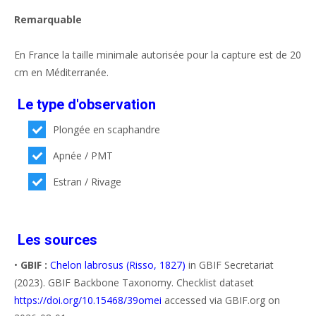
Remarquable
En France la taille minimale autorisée pour la capture est de 20
cm en Méditerranée.
Le type d'observation
Plongée en scaphandre
Apnée / PMT
Estran / Rivage
Les sources
•
GBIF :
Chelon labrosus (Risso, 1827)
in GBIF Secretariat
(2023). GBIF Backbone Taxonomy. Checklist dataset
https://doi.org/10.15468/39omei
accessed via GBIF.org on