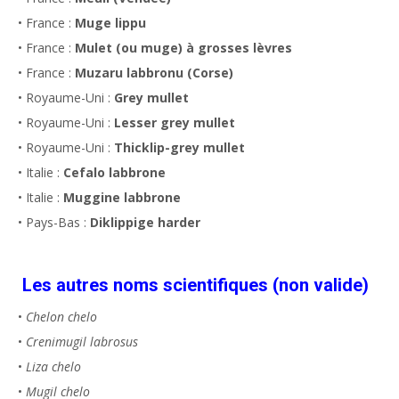
• France :
Muge lippu
• France :
Mulet (ou muge) à grosses lèvres
• France :
Muzaru labbronu (Corse)
• Royaume-Uni :
Grey mullet
• Royaume-Uni :
Lesser grey mullet
• Royaume-Uni :
Thicklip-grey mullet
• Italie :
Cefalo labbrone
• Italie :
Muggine labbrone
• Pays-Bas :
Diklippige harder
Les autres noms scientifiques (non valide)
•
Chelon chelo
•
Crenimugil labrosus
•
Liza chelo
•
Mugil chelo