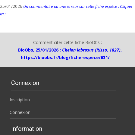
25/01/2026
Un commentaire ou une erreur sur cette fiche espèce : Cliquer
ici !
Comment citer cette fiche BioObs :
BioObs, 25/01/2026 :
Chelon labrosus (Risso, 1827)
,
https://bioobs.fr/blog/fiche-espece/631/
Connexion
Inscription
Connexion
Information