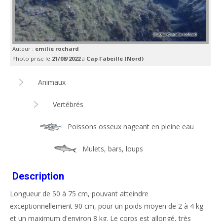
Auteur :
emilie rochard
Photo prise le
21/08/2022
à
Cap l'abeille (Nord)
Animaux
Vertébrés
Poissons osseux nageant en pleine eau
Mulets, bars, loups
Description
Longueur de 50 à 75 cm, pouvant atteindre
exceptionnellement 90 cm, pour un poids moyen de 2 à 4 kg
et un maximum d'environ 8 kg. Le corps est allongé, très