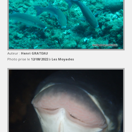
Auteur :
Henri GRATEAU
Photo prise le
12/08/2022
à
Les Moyades