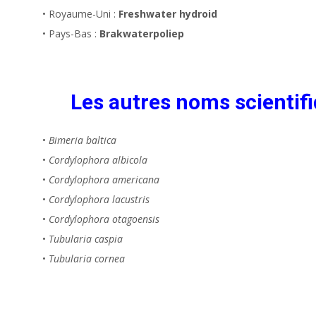
• Royaume-Uni :
Freshwater hydroid
• Pays-Bas :
Brakwaterpoliep
Les autres noms scientifi
•
Bimeria baltica
•
Cordylophora albicola
•
Cordylophora americana
•
Cordylophora lacustris
•
Cordylophora otagoensis
•
Tubularia caspia
•
Tubularia cornea