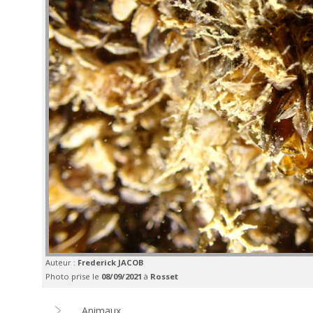
Auteur :
Frederick JACOB
Photo prise le
08/09/2021
à
Rosset
Animaux