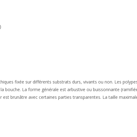
)
nthiques fixée sur différents substrats durs, vivants ou non. Les polype
e la bouche. La forme générale est arbustive ou buissonnante (ramifié
ur est brunâtre avec certaines parties transparentes. La taille maximal