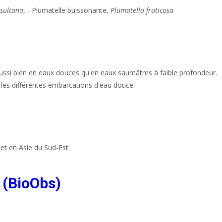
 sultana
, - Plumatelle buissonante,
Plumatella fruticosa
aussi bien en eaux douces qu'en eaux saumâtres à faible profondeur.
et les différentes embarcations d'eau douce
et en Asie du Sud-Est
 (BioObs)