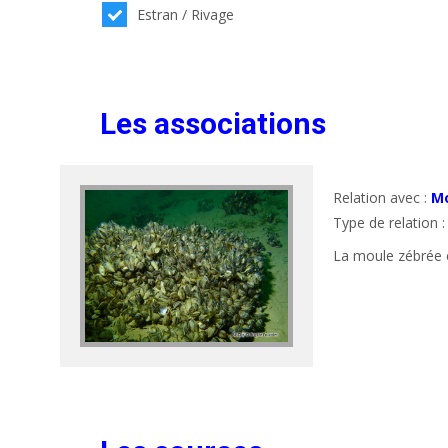
Estran / Rivage
Les associations
Relation avec :
Mo
Type de relation 
La moule zébrée 