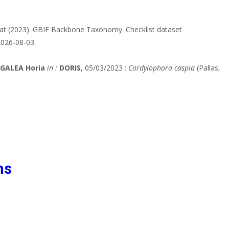
iat (2023). GBIF Backbone Taxonomy. Checklist dataset
2026-08-03.
 GALEA Horia
in :
DORIS
, 05/03/2023 :
Cordylophora caspia
(Pallas,
ns