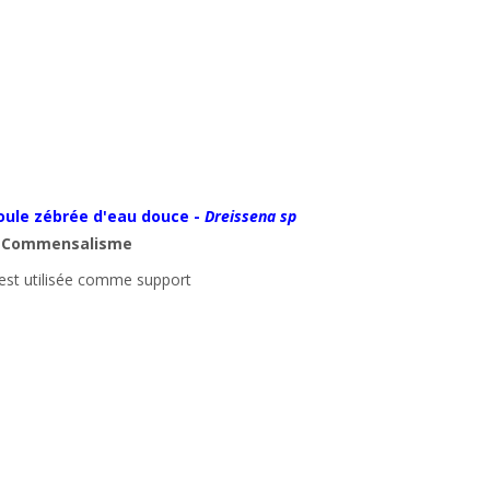
ule zébrée d'eau douce -
Dreissena sp
:
Commensalisme
est utilisée comme support 