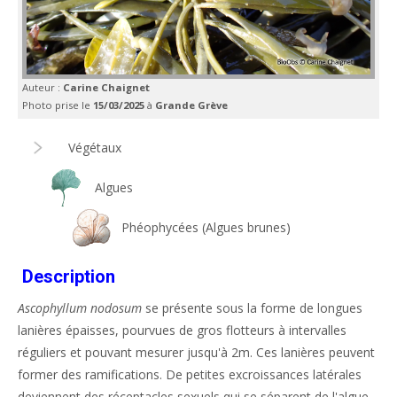
Auteur :
Carine Chaignet
Photo prise le
15/03/2025
à
Grande Grève
Végétaux
Algues
Phéophycées (Algues brunes)
Description
Ascophyllum nodosum
se présente sous la forme de longues
lanières épaisses, pourvues de gros flotteurs à intervalles
réguliers et pouvant mesurer jusqu'à 2m. Ces lanières peuvent
former des ramifications. De petites excroissances latérales
deviennent des réceptacles sexuels qui se séparent de l'algue