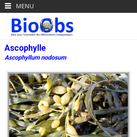
MENU
Ascophylle
Ascophyllum nodosum