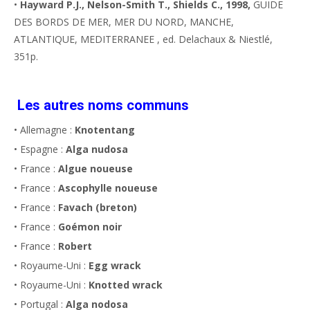
•
Hayward P.J., Nelson-Smith T., Shields C., 1998,
GUIDE
DES BORDS DE MER, MER DU NORD, MANCHE,
ATLANTIQUE, MEDITERRANEE , ed. Delachaux & Niestlé,
351p.
Les autres noms communs
• Allemagne :
Knotentang
• Espagne :
Alga nudosa
• France :
Algue noueuse
• France :
Ascophylle noueuse
• France :
Favach (breton)
• France :
Goémon noir
• France :
Robert
• Royaume-Uni :
Egg wrack
• Royaume-Uni :
Knotted wrack
• Portugal :
Alga nodosa