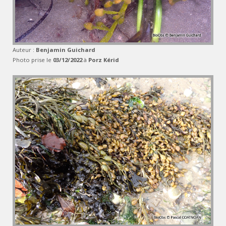
Auteur :
Benjamin Guichard
Photo prise le
03/12/2022
à
Porz Kérid