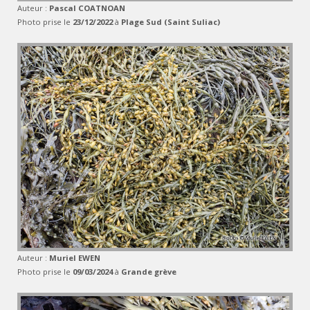
Auteur :
Pascal COATNOAN
Photo prise le
23/12/2022
à
Plage Sud (Saint Suliac)
Auteur :
Muriel EWEN
Photo prise le
09/03/2024
à
Grande grève