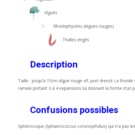
Algues
Rhodophycées (Algues rouges)
Thalles érigés
Description
Taille : jusqu'à 15cm Algue rouge vif, port dressé La fronde
ramule portant 3 à 4 expansions lui donnant la forme d'un pe
Confusions possibles
Sphérocoque (Sphaerococcus coronopifolius) qui n'a pas le