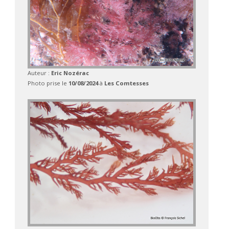
Auteur :
Eric Nozérac
Photo prise le
10/08/2024
à
Les Comtesses