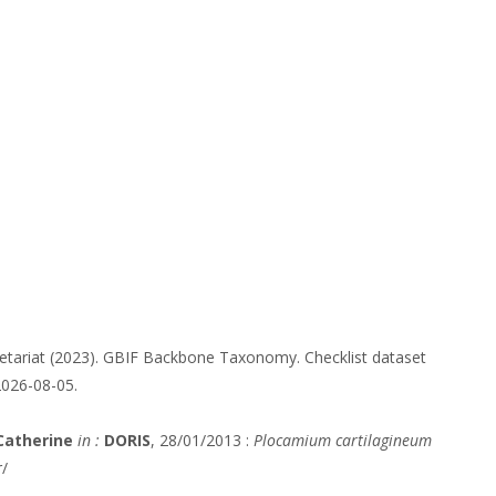
etariat (2023). GBIF Backbone Taxonomy. Checklist dataset
2026-08-05.
Catherine
in :
DORIS
, 28/01/2013 :
Plocamium cartilagineum
r/