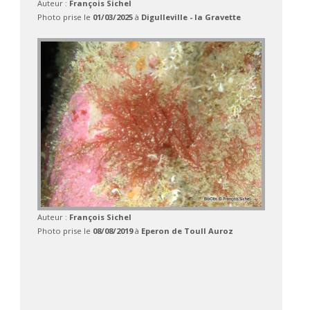
Auteur :
François Sichel
Photo prise le
01/03/2025
à
Digulleville - la Gravette
Auteur :
François Sichel
Photo prise le
08/08/2019
à
Eperon de Toull Auroz