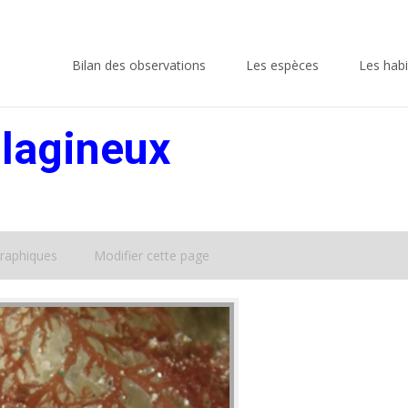
Skip
to
Bilan des observations
Les espèces
Les habi
content
lagineux
raphiques
Modifier cette page