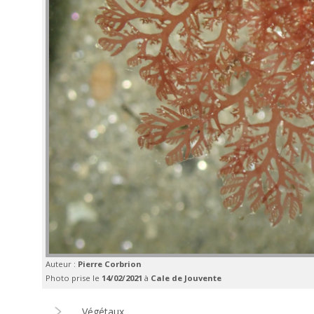
Auteur :
Pierre Corbrion
Photo prise le
14/02/2021
à
Cale de Jouvente
Végétaux