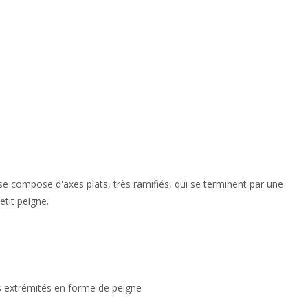
 se compose d'axes plats, très ramifiés, qui se terminent par une
tit peigne.
s extrémités en forme de peigne