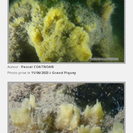
Auteur :
Pascal COATNOAN
Photo prise le
11/06/2023
à
Grand Piquey