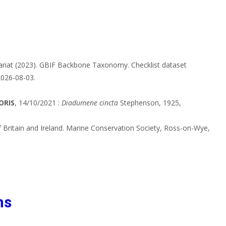
ariat (2023). GBIF Backbone Taxonomy. Checklist dataset
2026-08-03.
ORIS
, 14/10/2021 :
Diadumene cincta
Stephenson, 1925,
 Britain and Ireland. Marine Conservation Society, Ross-on-Wye,
ns