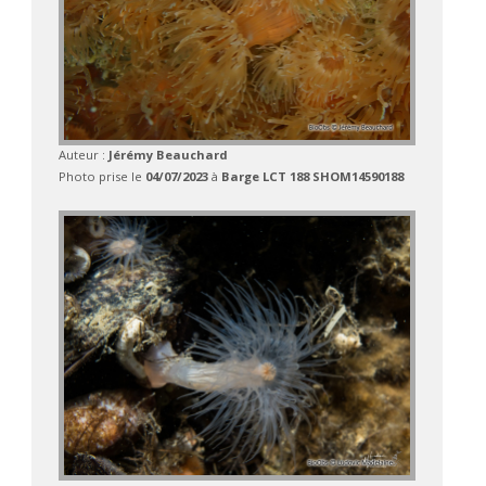
Auteur :
Jérémy Beauchard
Photo prise le
04/07/2023
à
Barge LCT 188 SHOM14590188