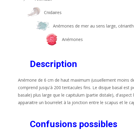
Cnidaires
Anémones de mer au sens large, cériant
Anémones
Description
Anémone de 6 cm de haut maximum (usuellement moins de 4
comprend jusqu'à 200 tentacules fins. Le disque basal est pe
basale) plus large que le capitulum (partie distale), d'aspect
apparaitre un bourrelet à la jonction entre le scapus et le ca
Confusions possibles