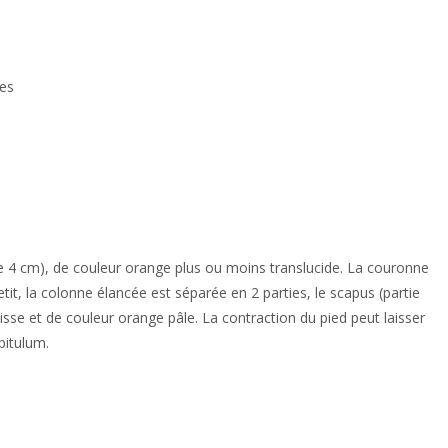
hes
 cm), de couleur orange plus ou moins translucide. La couronne
tit, la colonne élancée est séparée en 2 parties, le scapus (partie
 lisse et de couleur orange pâle. La contraction du pied peut laisser
pitulum.