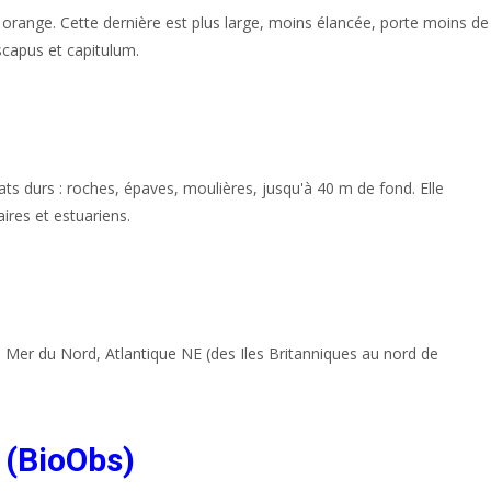
range. Cette dernière est plus large, moins élancée, porte moins de
scapus et capitulum.
s durs : roches, épaves, moulières, jusqu'à 40 m de fond. Elle
ires et estuariens.
 Mer du Nord, Atlantique NE (des Iles Britanniques au nord de
 (BioObs)