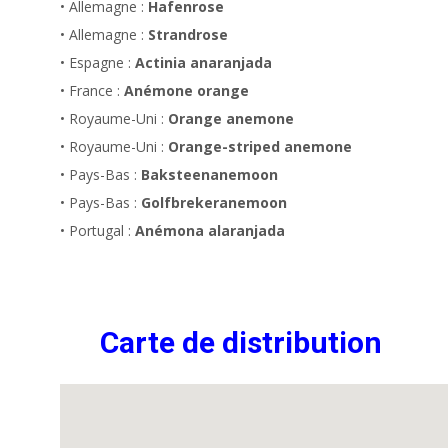
• Allemagne :
Hafenrose
• Allemagne :
Strandrose
• Espagne :
Actinia anaranjada
• France :
Anémone orange
• Royaume-Uni :
Orange anemone
• Royaume-Uni :
Orange-striped anemone
• Pays-Bas :
Baksteenanemoon
• Pays-Bas :
Golfbrekeranemoon
• Portugal :
Anémona alaranjada
Carte de distribution