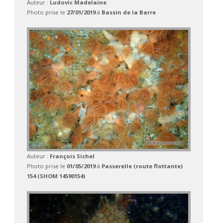
Auteur :
Ludovic Madelaine
Photo prise le
27/01/2019
à
Bassin de la Barre
Auteur :
François Sichel
Photo prise le
01/05/2019
à
Passerelle (route flottante)
154 (SHOM 14590154)