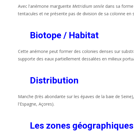
Avec l'anémone marguerite
Metridium senile
dans sa forme o
tentacules et ne présente pas de division de sa colonne en 
Biotope / Habitat
Cette anémone peut former des colonies denses sur substrat
supporte des eaux partiellement dessalées en milieux portua
Distribution
Manche (très abondante sur les épaves de la baie de Seine),
l'Espagne, Açores).
Les zones géographiques