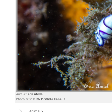
Auteur :
eric AMIEL
Photo prise le
26/11/2023
à
Canella
Animaux