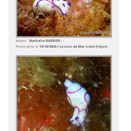
Auteur :
Nathalie BARBIER
Photo prise le
10/10/2024
à
Le Lion de Mer (côté Fréjus)