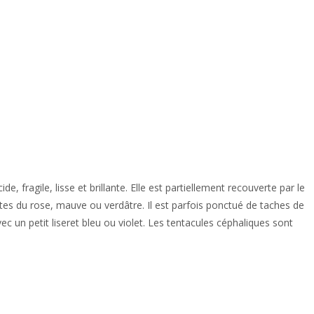
, fragile, lisse et brillante. Elle est partiellement recouverte par le
ntes du rose, mauve ou verdâtre. Il est parfois ponctué de taches de
c un petit liseret bleu ou violet. Les tentacules céphaliques sont