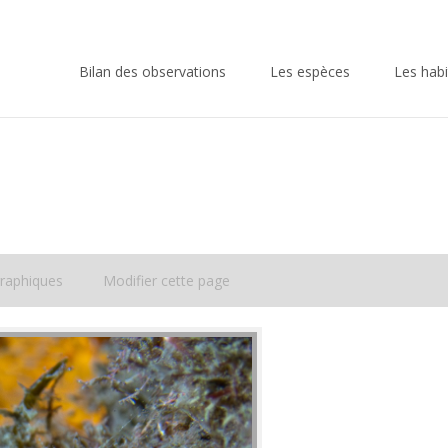
Skip
to
Bilan des observations
Les espèces
Les habi
content
raphiques
Modifier cette page