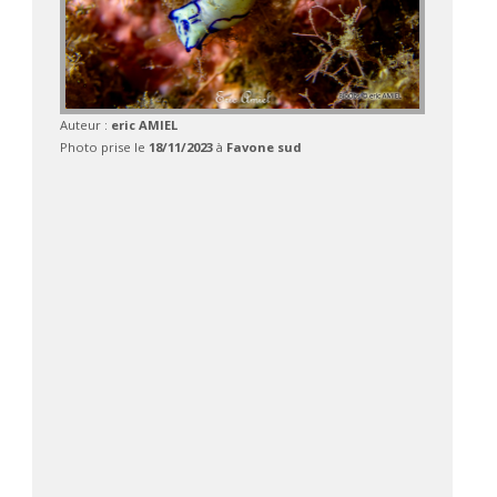
Auteur :
eric AMIEL
Photo prise le
18/11/2023
à
Favone sud