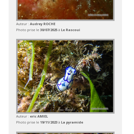
Auteur :
Audrey ROCHE
Photo prise le
30/07/2025
à
Le Rascoui
Auteur :
eric AMIEL
Photo prise le
19/11/2023
à
La pyramide