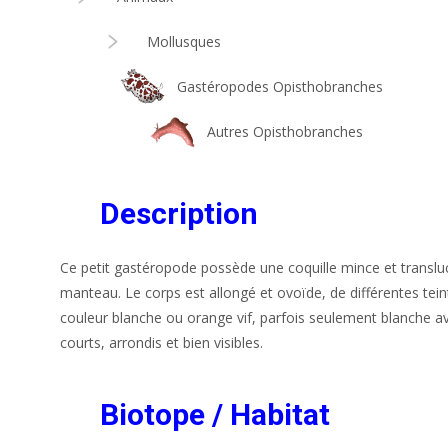
Mollusques
Gastéropodes Opisthobranches
Autres Opisthobranches
Description
Ce petit gastéropode possède une coquille mince et translucide
manteau. Le corps est allongé et ovoïde, de différentes tei
couleur blanche ou orange vif, parfois seulement blanche ave
courts, arrondis et bien visibles.
Biotope / Habitat