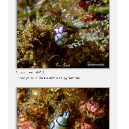
Auteur :
eric AMIEL
Photo prise le
03/12/2023
à
La pyramide