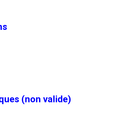
ns
ques (non valide)