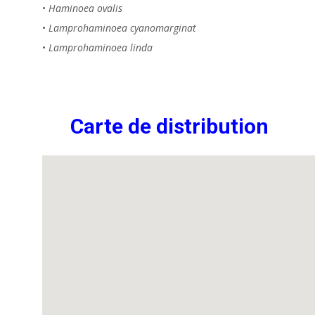
•
Haminoea ovalis
•
Lamprohaminoea cyanomarginat
•
Lamprohaminoea linda
Carte de distribution