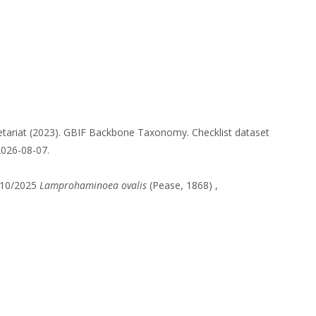
etariat (2023). GBIF Backbone Taxonomy. Checklist dataset
2026-08-07.
/10/2025
Lamprohaminoea ovalis
(Pease, 1868) ,