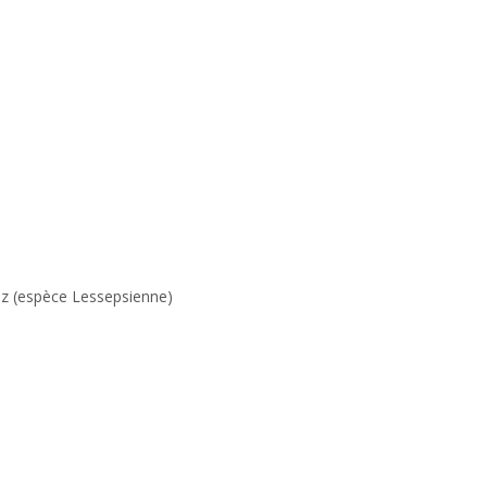
uez (espèce Lessepsienne)