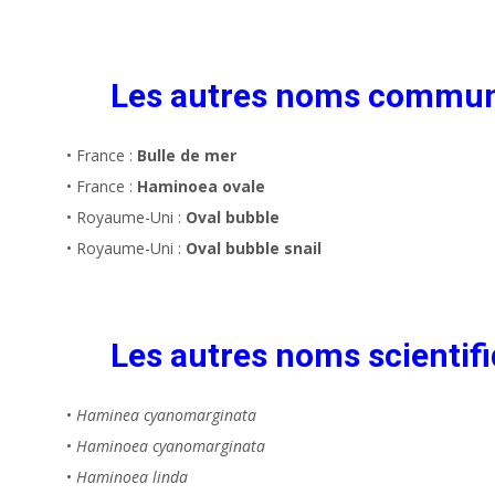
Les autres noms commu
• France :
Bulle de mer
• France :
Haminoea ovale
• Royaume-Uni :
Oval bubble
• Royaume-Uni :
Oval bubble snail
Les autres noms scientifi
•
Haminea cyanomarginata
•
Haminoea cyanomarginata
•
Haminoea linda