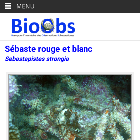
MENU
Sébaste rouge et blanc
Sebastapistes strongia