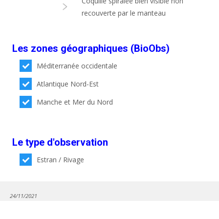
Coquille spiralée bien visible non
recouverte par le manteau
Les zones géographiques (BioObs)
Méditerranée occidentale
Atlantique Nord-Est
Manche et Mer du Nord
Le type d'observation
Estran / Rivage
24/11/2021