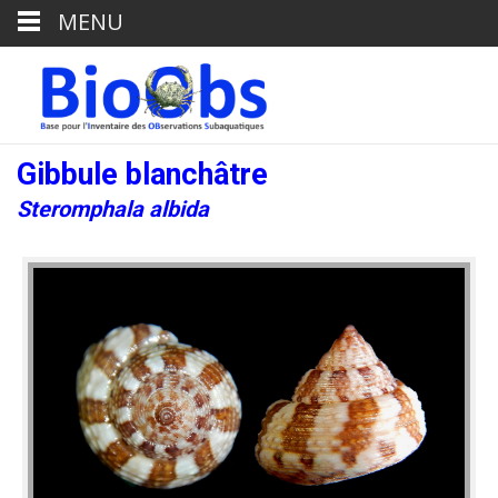
MENU
Gibbule blanchâtre
Steromphala albida