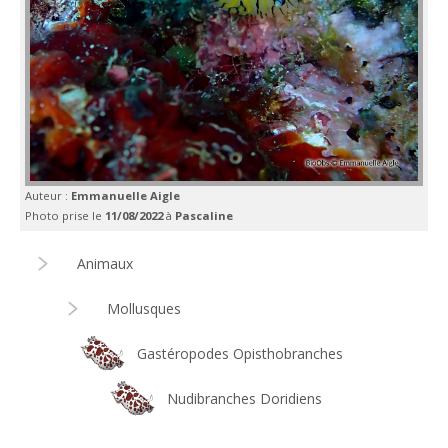
Auteur :
Emmanuelle Aigle
Photo prise le
11/08/2022
à
Pascaline
Animaux
Mollusques
Gastéropodes Opisthobranches
Nudibranches Doridiens