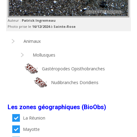
Auteur :
Patrick Ingremeau
Photo prise le
16/12/2024
à
Sainte-Rose
Animaux
Mollusques
Gastéropodes Opisthobranches
Nudibranches Doridiens
Les zones géographiques (BioObs)
La Réunion
Mayotte