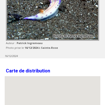
Auteur :
Patrick Ingremeau
Photo prise le
16/12/2024
à
Sainte-Rose
16/12/2024
Carte de distribution