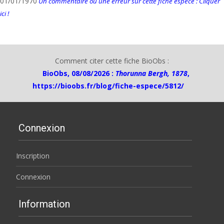
01/01/1970
Un commentaire ou une erreur sur cette fiche espèce : Cliquer
ici !
Comment citer cette fiche BioObs :
BioObs, 08/08/2026 :
Thorunna Bergh, 1878
,
https://bioobs.fr/blog/fiche-espece/5812/
Connexion
Inscription
Connexion
Information