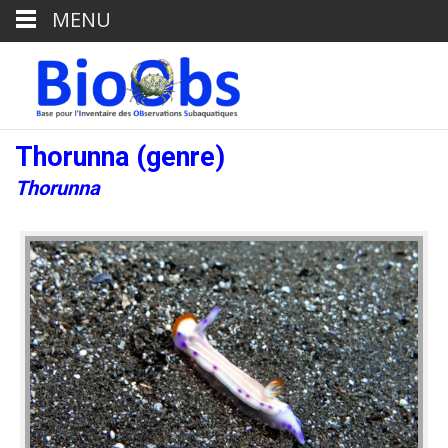
MENU
Thorunna (genre)
Thorunna