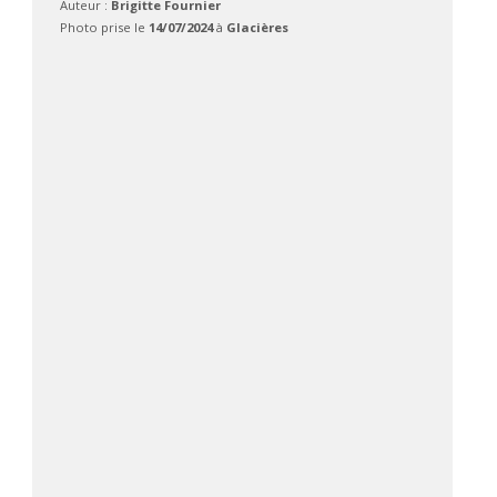
Auteur :
Brigitte Fournier
Photo prise le
14/07/2024
à
Glacières