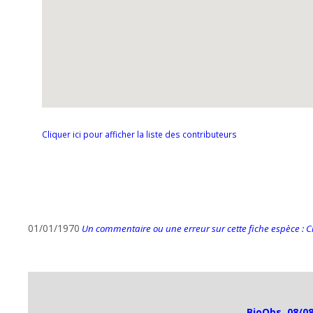
Cliquer ici pour afficher la liste des contributeurs
01/01/1970
Un commentaire ou une erreur sur cette fiche espèce : Cli
BioObs, 08/08