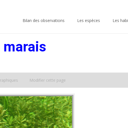
Skip
to
Bilan des observations
Les espèces
Les habi
content
 marais
raphiques
Modifier cette page