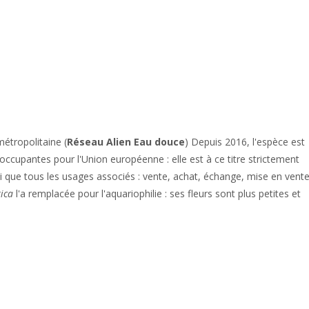
étropolitaine (
Réseau Alien Eau douce
) Depuis 2016, l'espèce est
éoccupantes pour l'Union européenne : elle est à ce titre strictement
si que tous les usages associés : vente, achat, échange, mise en vente
ica
l'a remplacée pour l'aquariophilie : ses fleurs sont plus petites et