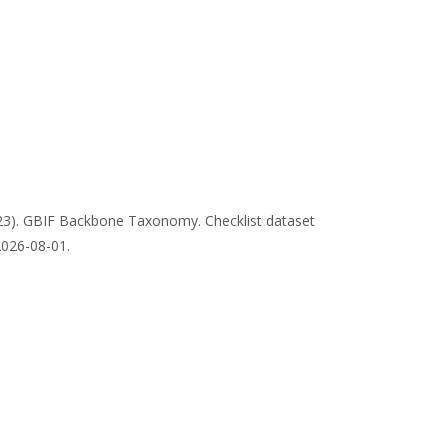
023). GBIF Backbone Taxonomy. Checklist dataset
2026-08-01.