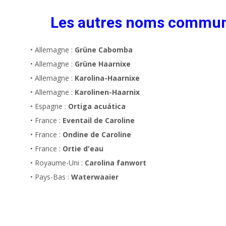
Les autres noms commu
• Allemagne :
Grüne Cabomba
• Allemagne :
Grüne Haarnixe
• Allemagne :
Karolina-Haarnixe
• Allemagne :
Karolinen-Haarnix
• Espagne :
Ortiga acuática
• France :
Eventail de Caroline
• France :
Ondine de Caroline
• France :
Ortie d'eau
• Royaume-Uni :
Carolina fanwort
• Pays-Bas :
Waterwaaier