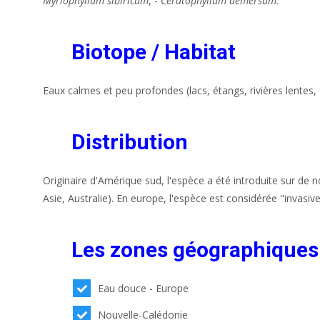
Myriophyllum sibiricum
, -
Ceratophyllum demersum
.
Biotope / Habitat
Eaux calmes et peu profondes (lacs, étangs, rivières lentes, 
Distribution
Originaire d'Amérique sud, l'espèce a été introduite sur de
Asie, Australie). En europe, l'espèce est considérée "invasive
Les zones géographiques
Eau douce - Europe
Nouvelle-Calédonie