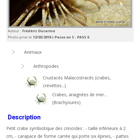
Auteur :
Frédéric Ducarme
Photo prise le
12/03/2019
à
Passe en S - PASS 6
Animaux
Arthropodes
Crustacés Malacostracés (crabes,
crevettes...)
Crabes, araignées de mer...
(Brachyoures)
Description
Petit crabe symbiotique des crinoïdes : - taille inférieure à 2
cm, - carapace de forme carrée qui porte six épines, - pattes