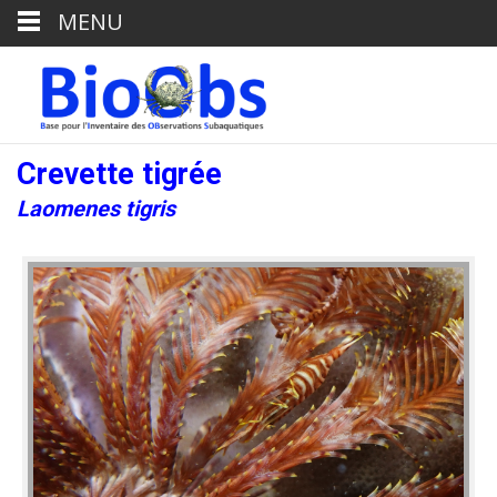
MENU
Crevette tigrée
Laomenes tigris