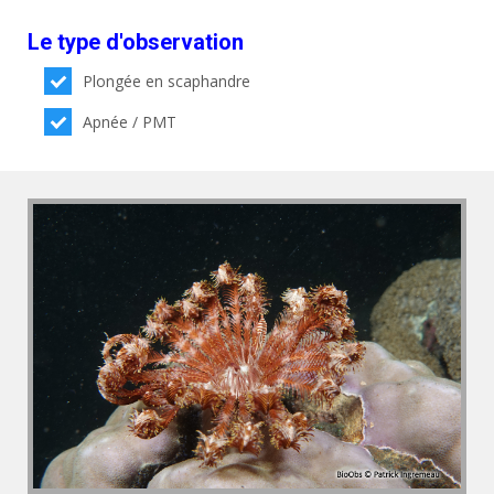
Le type d'observation
Plongée en scaphandre
Apnée / PMT