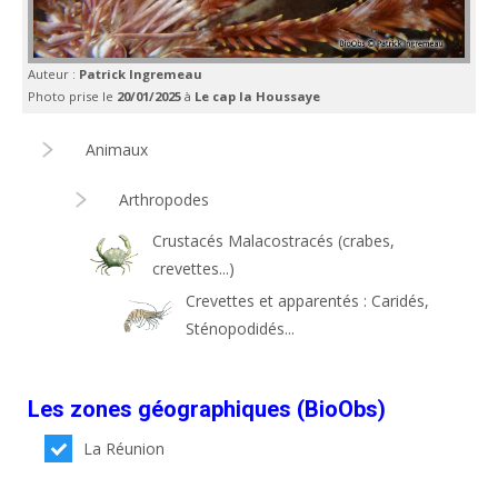
Auteur :
Patrick Ingremeau
Photo prise le
20/01/2025
à
Le cap la Houssaye
Animaux
Arthropodes
Crustacés Malacostracés (crabes,
crevettes...)
Crevettes et apparentés : Caridés,
Sténopodidés...
Les zones géographiques (BioObs)
La Réunion