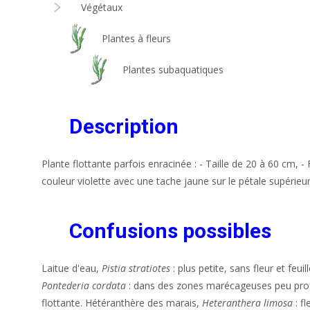
Végétaux
Plantes à fleurs
Plantes subaquatiques
Description
Plante flottante parfois enracinée : - Taille de 20 à 60 cm, - 
couleur violette avec une tache jaune sur le pétale supérieur
Confusions possibles
Laitue d'eau,
Pistia stratiotes
: plus petite, sans fleur et feu
Pontederia cordata
: dans des zones marécageuses peu pr
flottante. Hétéranthère des marais,
Heteranthera limosa
: fl