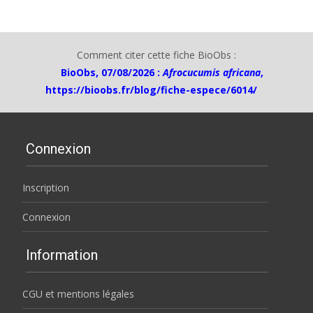
Comment citer cette fiche BioObs :
BioObs, 07/08/2026 :
Afrocucumis africana
,
https://bioobs.fr/blog/fiche-espece/6014/
Connexion
Inscription
Connexion
Information
CGU et mentions légales