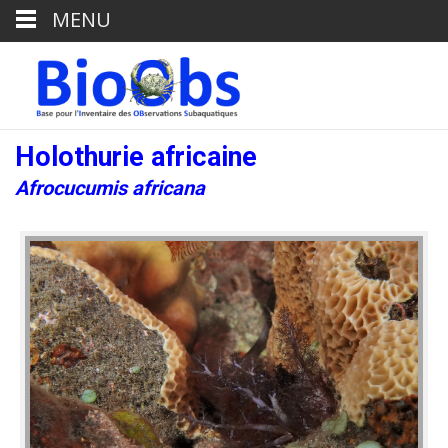
MENU
Holothurie africaine
Afrocucumis africana