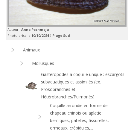
Auteur :
Anne Pechmeja
Photo prise le
10/10/2024
à
Plage Sud
Animaux
Mollusques
Gastéropodes à coquille unique : escargots
subaquatiques et assimilés (ex.
Prosobranches et
Hétérobranches/Pulmonés)
Coquille arrondie en forme de
chapeau chinois ou aplatie :
berniques, patelles, fissurelles,
ormeaux, crépidules,...