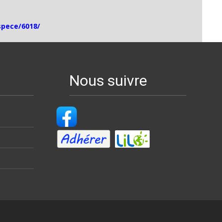
spece/6018/
Nous suivre