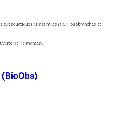
ts subaquatiques et assimilés (ex. Prosobranches et
couverte par le manteau
 (BioObs)