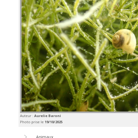
Auteur :
Aurelie Baroni
Photo prise le
19/10/2025
Animaux