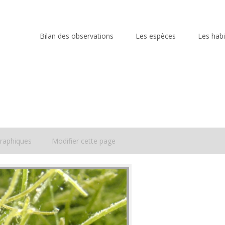
Skip
to
Bilan des observations
Les espèces
Les habi
content
raphiques
Modifier cette page