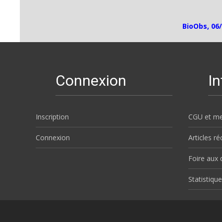
BioObs, 06/
Connexion
I
Inscription
CGU et me
Connexion
Articles r
Foire aux 
Statistique