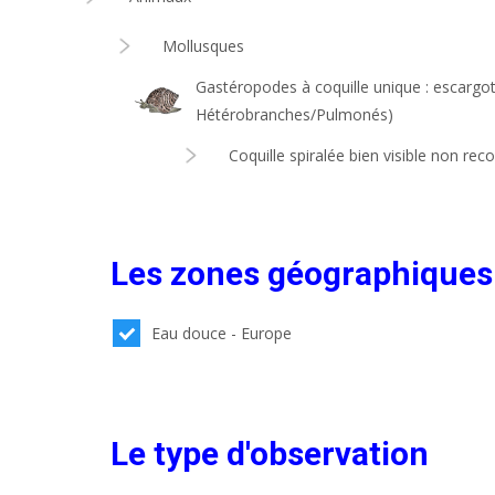
Mollusques
Gastéropodes à coquille unique : escargo
Hétérobranches/Pulmonés)
Coquille spiralée bien visible non re
Les zones géographiques
Eau douce - Europe
Le type d'observation