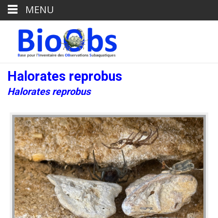
MENU
Halorates reprobus
Halorates reprobus