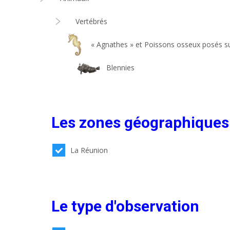
Vertébrés
« Agnathes » et Poissons osseux posés su
Blennies
Les zones géographiques
La Réunion
Le type d'observation