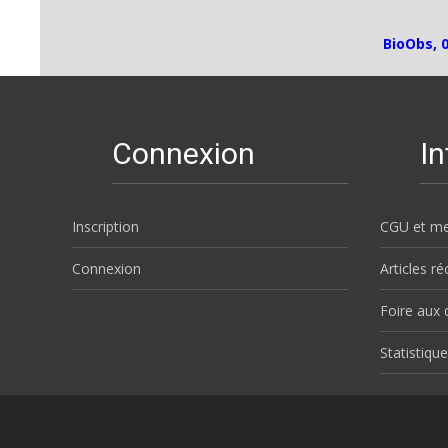
BioObs, 
Connexion
I
Inscription
CGU et me
Connexion
Articles r
Foire aux 
Statistique