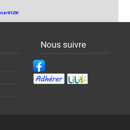
ece/6129/
Nous suivre