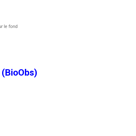
r le fond
 (BioObs)