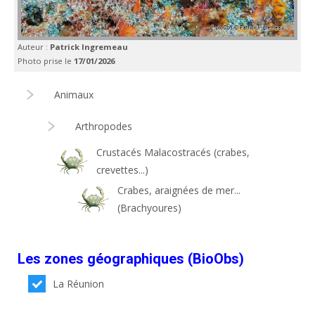
Auteur :
Patrick Ingremeau
Photo prise le
17/01/2026
Animaux
Arthropodes
Crustacés Malacostracés (crabes,
crevettes...)
Crabes, araignées de mer...
(Brachyoures)
Les zones géographiques (BioObs)
La Réunion