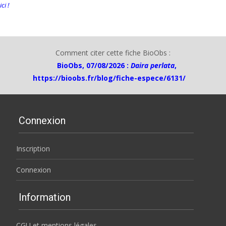
ici !
Comment citer cette fiche BioObs :
BioObs, 07/08/2026 :
Daira perlata
,
https://bioobs.fr/blog/fiche-espece/6131/
Connexion
Inscription
Connexion
Information
CGU et mentions légales