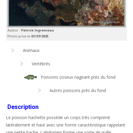
Auteur :
Patrick Ingremeau
Photo prise le
01/07/2025
Animaux
Vertébrés
Poissons osseux nageant près du fond
Autres poissons près du fond
Description
Le poisson-hachette possède un corps très comprimé
latéralement et haut avec une forme caractéristique rappelant
une petite hache. L'abdomen forme une sorte de quille