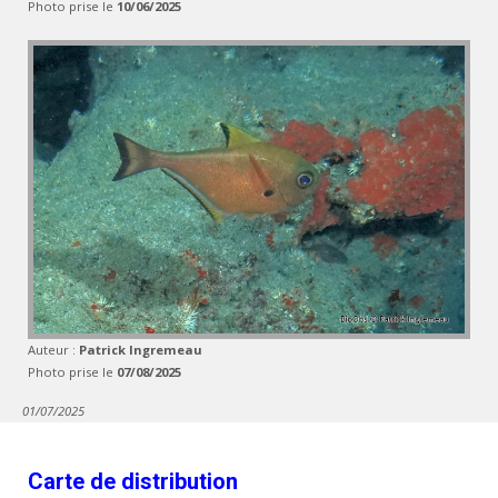
Photo prise le
10/06/2025
Auteur :
Patrick Ingremeau
Photo prise le
07/08/2025
01/07/2025
Carte de distribution