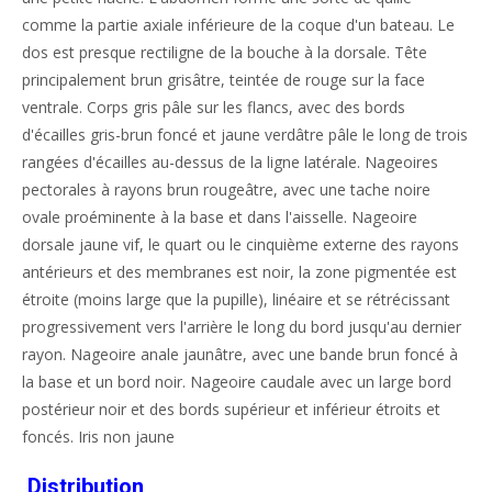
comme la partie axiale inférieure de la coque d'un bateau. Le
dos est presque rectiligne de la bouche à la dorsale. Tête
principalement brun grisâtre, teintée de rouge sur la face
ventrale. Corps gris pâle sur les flancs, avec des bords
d'écailles gris-brun foncé et jaune verdâtre pâle le long de trois
rangées d'écailles au-dessus de la ligne latérale. Nageoires
pectorales à rayons brun rougeâtre, avec une tache noire
ovale proéminente à la base et dans l'aisselle. Nageoire
dorsale jaune vif, le quart ou le cinquième externe des rayons
antérieurs et des membranes est noir, la zone pigmentée est
étroite (moins large que la pupille), linéaire et se rétrécissant
progressivement vers l'arrière le long du bord jusqu'au dernier
rayon. Nageoire anale jaunâtre, avec une bande brun foncé à
la base et un bord noir. Nageoire caudale avec un large bord
postérieur noir et des bords supérieur et inférieur étroits et
foncés. Iris non jaune
Distribution