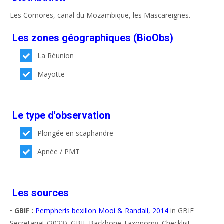
Les Comores, canal du Mozambique, les Mascareignes.
Les zones géographiques (BioObs)
La Réunion
Mayotte
Le type d'observation
Plongée en scaphandre
Apnée / PMT
Les sources
•
GBIF :
Pempheris bexillon Mooi & Randall, 2014
in GBIF
Secretariat (2023). GBIF Backbone Taxonomy. Checklist