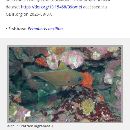
dataset
https://doi.org/10.15468/39omei
accessed via
GBIF.org on 2026-08-07.
•
Fishbase
Pempheris bexillon
Auteur :
Patrick Ingremeau