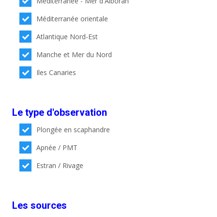
Méditerranée - Mer d'Alboran
Méditerranée orientale
Atlantique Nord-Est
Manche et Mer du Nord
Iles Canaries
Le type d'observation
Plongée en scaphandre
Apnée / PMT
Estran / Rivage
Les sources