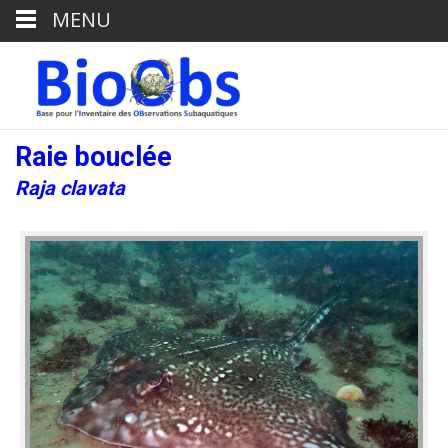
MENU
Raie bouclée
Raja clavata