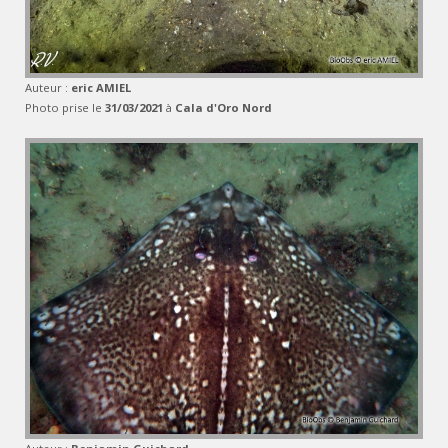
Auteur :
eric AMIEL
Photo prise le
31/03/2021
à
Cala d'Oro Nord