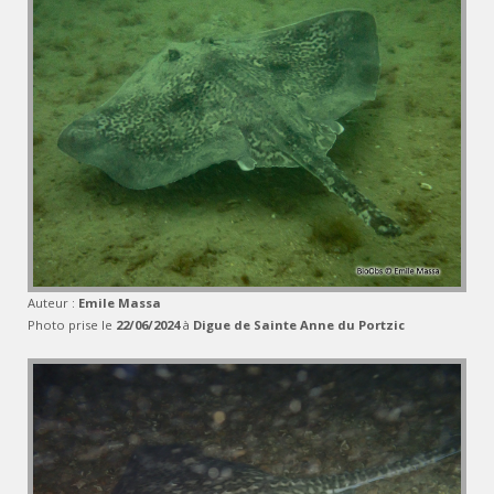
Auteur :
Emile Massa
Photo prise le
22/06/2024
à
Digue de Sainte Anne du Portzic