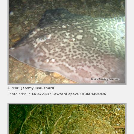
Auteur :
Jérémy Beauchard
Photo prise le
14/09/2023
à
Lawford épave SHOM 14590126