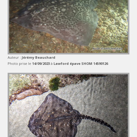
Auteur :
Jérémy Beauchard
Photo prise le
14/09/2023
à
Lawford épave SHOM 14590126