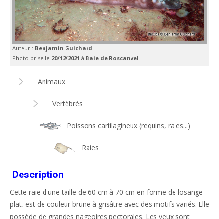
Auteur :
Benjamin Guichard
Photo prise le
20/12/2021
à
Baie de Roscanvel
Animaux
Vertébrés
Poissons cartilagineux (requins, raies...)
Raies
Description
Cette raie d'une taille de 60 cm à 70 cm en forme de losange
plat, est de couleur brune à grisâtre avec des motifs variés. Elle
possède de grandes nageoires pectorales. Les yeux sont