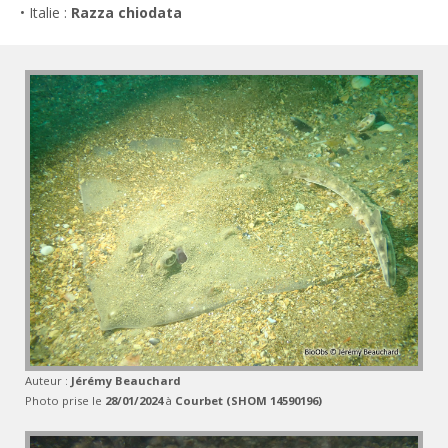
• Italie :
Razza chiodata
Auteur :
Jérémy Beauchard
Photo prise le
28/01/2024
à
Courbet (SHOM 14590196)