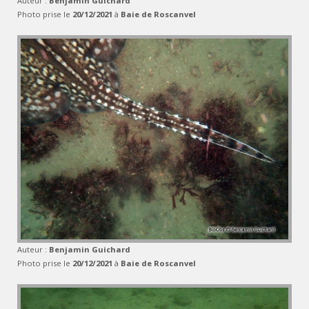
Auteur :
Benjamin Guichard
Photo prise le
20/12/2021
à
Baie de Roscanvel
Auteur :
Benjamin Guichard
Photo prise le
20/12/2021
à
Baie de Roscanvel