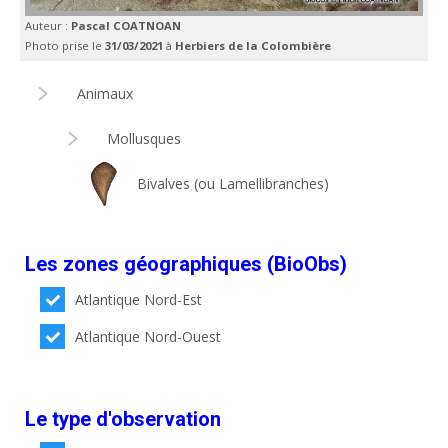
Auteur :
Pascal COATNOAN
Photo prise le
31/03/2021
à
Herbiers de la Colombière
Animaux
Mollusques
Bivalves (ou Lamellibranches)
Les zones géographiques (BioObs)
Atlantique Nord-Est
Atlantique Nord-Ouest
Le type d'observation