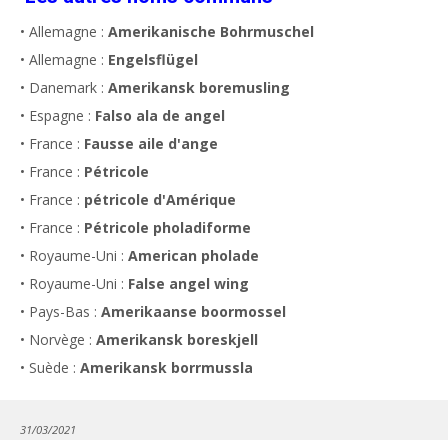
• Allemagne :
Amerikanische Bohrmuschel
• Allemagne :
Engelsflügel
• Danemark :
Amerikansk boremusling
• Espagne :
Falso ala de angel
• France :
Fausse aile d'ange
• France :
Pétricole
• France :
pétricole d'Amérique
• France :
Pétricole pholadiforme
• Royaume-Uni :
American pholade
• Royaume-Uni :
False angel wing
• Pays-Bas :
Amerikaanse boormossel
• Norvège :
Amerikansk boreskjell
• Suède :
Amerikansk borrmussla
31/03/2021