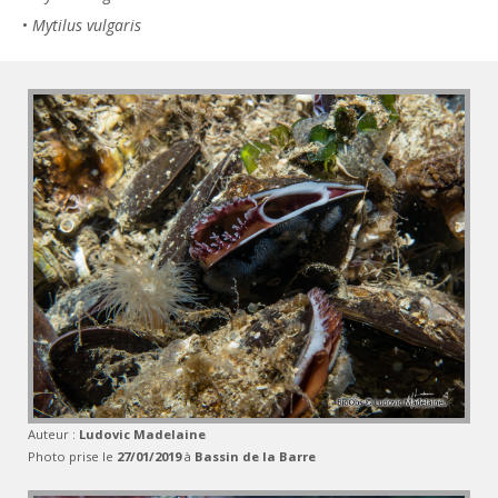
•
Mytilus vulgaris
Auteur :
Ludovic Madelaine
Photo prise le
27/01/2019
à
Bassin de la Barre