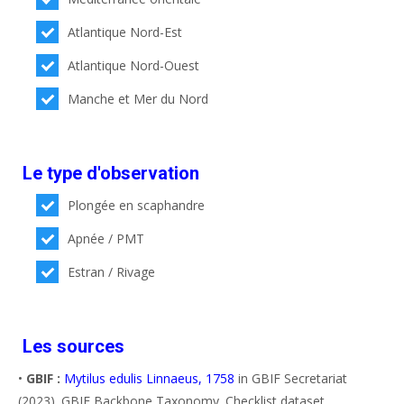
Atlantique Nord-Est
Atlantique Nord-Ouest
Manche et Mer du Nord
Le type d'observation
Plongée en scaphandre
Apnée / PMT
Estran / Rivage
Les sources
•
GBIF :
Mytilus edulis Linnaeus, 1758
in GBIF Secretariat
(2023). GBIF Backbone Taxonomy. Checklist dataset