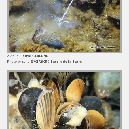
Auteur :
Patrick LEBLOND
Photo prise le
23/03/2025
à
Bassin de la Barre