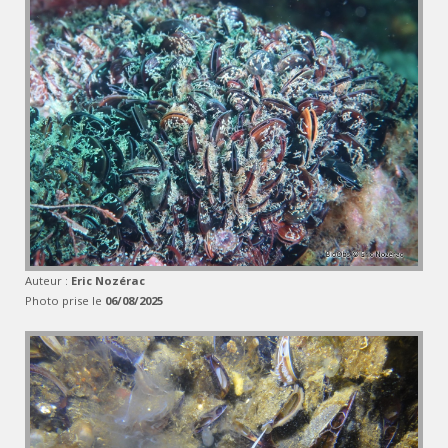
Auteur :
Eric Nozérac
Photo prise le
06/08/2025