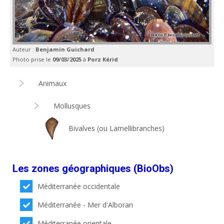
Auteur :
Benjamin Guichard
Photo prise le
09/03/2025
à
Porz Kérid
Animaux
Mollusques
Bivalves (ou Lamellibranches)
Les zones géographiques (BioObs)
Méditerranée occidentale
Méditerranée - Mer d'Alboran
Méditerranée orientale