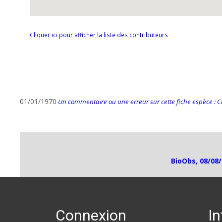
Cliquer ici pour afficher la liste des contributeurs
01/01/1970
Un commentaire ou une erreur sur cette fiche espèce : Cli
BioObs, 08/08/
Connexion
I