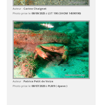
Auteur :
Carine Chaignet
Photo prise le
08/09/2025
à
LST 190 (SHOM 14590190)
Auteur :
Patrice Petit de Voize
Photo prise le
08/07/2020
à
PLM9 ( épave )