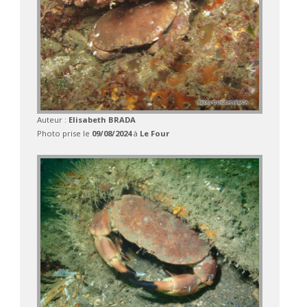
Auteur :
Elisabeth BRADA
Photo prise le
09/08/2024
à
Le Four