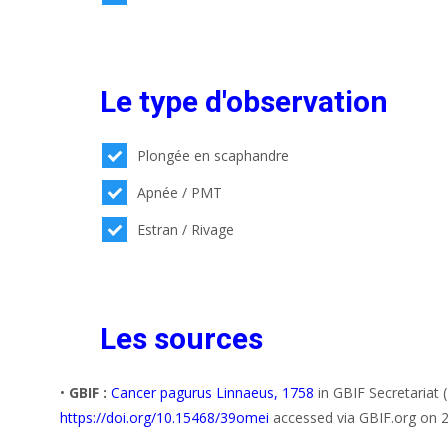
Le type d'observation
Plongée en scaphandre
Apnée / PMT
Estran / Rivage
Les sources
•
GBIF :
Cancer pagurus Linnaeus, 1758
in GBIF Secretariat
https://doi.org/10.15468/39omei
accessed via GBIF.org on 