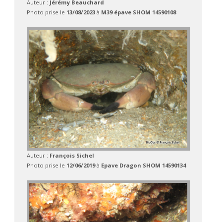
Auteur :
Jérémy Beauchard
Photo prise le
13/08/2023
à
M39 épave SHOM 14590108
Auteur :
François Sichel
Photo prise le
12/06/2019
à
Epave Dragon SHOM 14590134