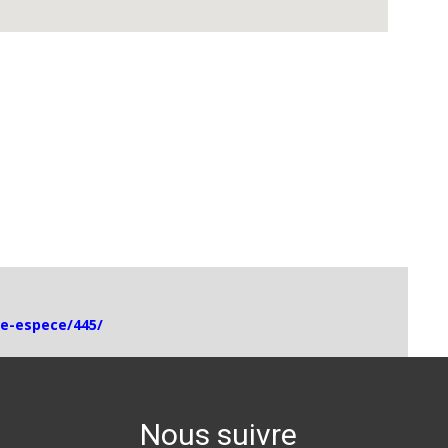
he-espece/445/
Nous suivre