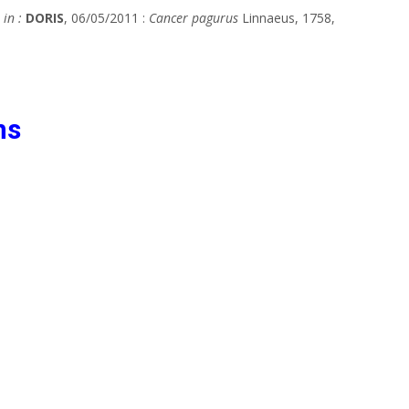
in :
DORIS
, 06/05/2011 :
Cancer pagurus
Linnaeus, 1758,
ns