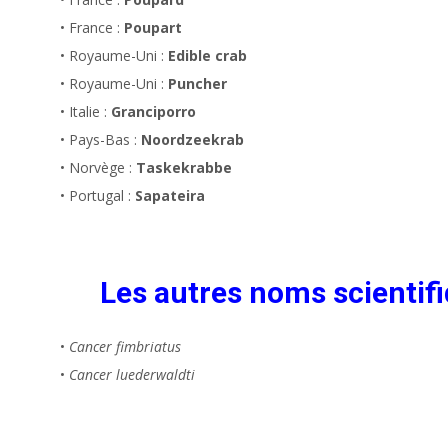
• France :
Poupart
• Royaume-Uni :
Edible crab
• Royaume-Uni :
Puncher
• Italie :
Granciporro
• Pays-Bas :
Noordzeekrab
• Norvège :
Taskekrabbe
• Portugal :
Sapateira
Les autres noms scientifi
•
Cancer fimbriatus
•
Cancer luederwaldti