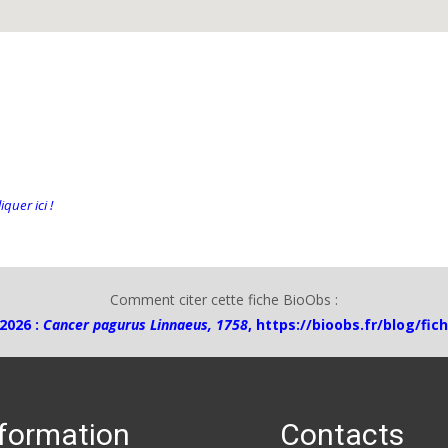
quer ici !
Comment citer cette fiche BioObs :
2026 :
Cancer pagurus Linnaeus, 1758
,
https://bioobs.fr/blog/fic
nformation
Contacts