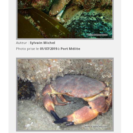
Auteur :
Sylvain Michel
Photo prise le
01/07/2019
à
Port Mélite